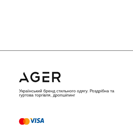
Український бренд стильного одягу. Роздрібна та
гуртова торгівля, дропшіпинг