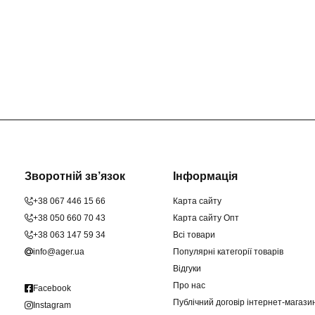
Зворотній зв’язок
Інформація
+38 067 446 15 66
Карта сайту
+38 050 660 70 43
Карта сайту Опт
+38 063 147 59 34
Всі товари
info@ager.ua
Популярні категорії товарів
Відгуки
Про нас
Facebook
Публічний договір інтернет-магаз
Instagram