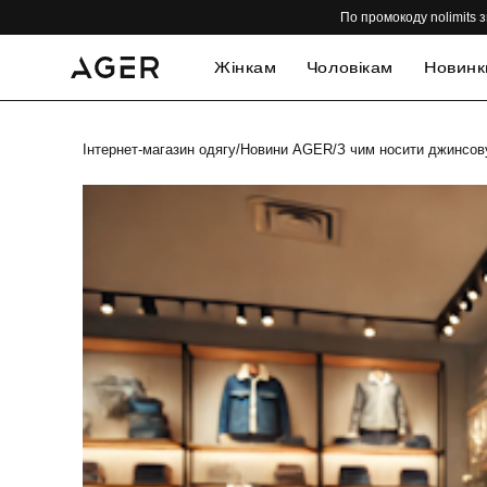
По промокоду nolimits з
Жінкам
Чоловікам
Новинк
Інтернет-магазин одягу
/
Новини AGER
/
З чим носити джинсову