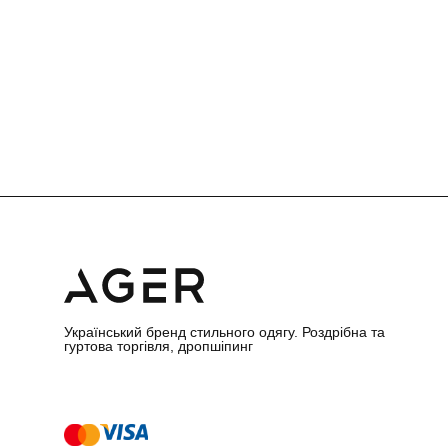
Український бренд стильного одягу. Роздрібна та
гуртова торгівля, дропшіпинг