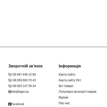
Зворотній зв’язок
Інформація
+38 067 446 15 66
Карта сайту
+38 050 660 70 43
Карта сайту Опт
+38 063 147 59 34
Всі товари
info@ager.ua
Популярні категорії товарів
Відгуки
Про нас
Facebook