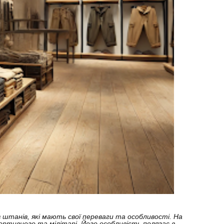
ів штанів, які мають свої переваги та особливості. На
ортивного та мілітарі. Його особливість полягає в