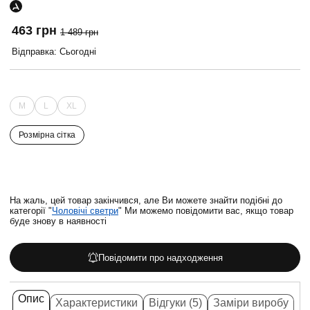
463 грн
1 489 грн
Відправка: Сьогодні
M
L
XL
Розмірна сітка
На жаль, цей товар закінчився, але Ви можете знайти подібні до
категорії "
Чоловічі светри
" Ми можемо повідомити вас, якщо товар
буде знову в наявності
Повідомити про надходження
Опис
Характеристики
Відгуки (5)
Заміри виробу