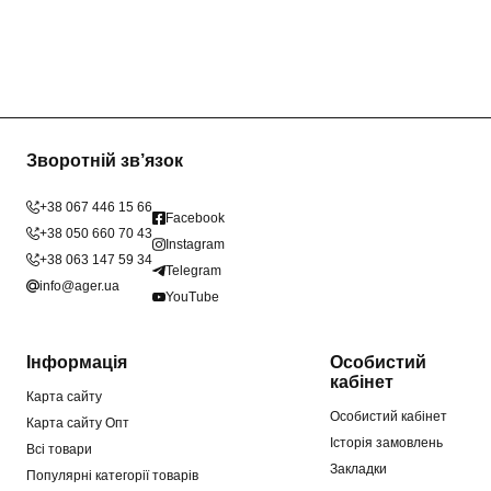
Зворотній зв’язок
+38 067 446 15 66
Facebook
+38 050 660 70 43
Instagram
+38 063 147 59 34
Telegram
info@ager.ua
YouTube
Інформація
Особистий
кабінет
Карта сайту
Особистий кабінет
Карта сайту Опт
Історія замовлень
Всі товари
Закладки
Популярні категорії товарів