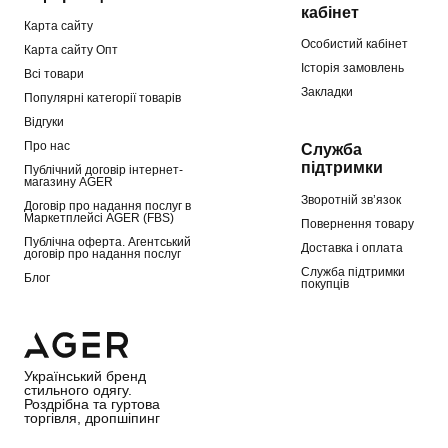
кабінет
Карта сайту
Особистий кабінет
Карта сайту Опт
Історія замовлень
Всі товари
Закладки
Популярні категорії товарів
Відгуки
Про нас
Служба
підтримки
Публічний договір інтернет-
магазину AGER
Зворотній зв’язок
Договір про надання послуг в
Маркетплейсі AGER (FBS)
Повернення товару
Публічна оферта. Агентський
Доставка і оплата
договір про надання послуг
Служба підтримки
Блог
покупців
Український бренд
стильного одягу.
Роздрібна та гуртова
торгівля, дропшіпинг