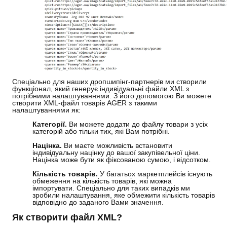
Спеціально для наших дропшипінг-партнерів ми створили
функціонал, який генерує індивідуальні файли XML з
потрібними налаштуваннями. З його допомогою Ви можете
створити XML-файл товарів AGER з такими
налаштуваннями як:
Категорії.
Ви можете додати до файлу товари з усіх
категорій або тільки тих, які Вам потрібні.
Націнка.
Ви маєте можливість встановити
індивідуальну націнку до вашої закупівельної ціни.
Націнка може бути як фіксованою сумою, і відсотком.
Кількість товарів.
У багатьох маркетплейсів існують
обмеження на кількість товарів, які можна
імпортувати. Спеціально для таких випадків ми
зробили налаштування, яке обмежити кількість товарів
відповідно до заданого Вами значення.
Як створити файл XML?