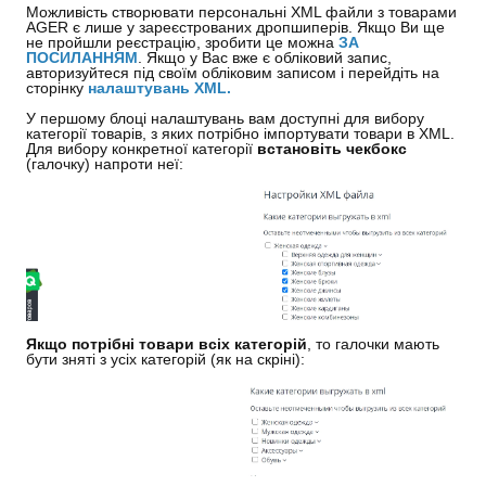
Можливість створювати персональні XML файли з товарами
AGER є лише у зареєстрованих дропшиперів. Якщо Ви ще
не пройшли реєстрацію, зробити це можна
ЗА
ПОСИЛАННЯМ
. Якщо у Вас вже є обліковий запис,
авторизуйтеся під своїм обліковим записом і перейдіть на
сторінку
налаштувань XML
.
У першому блоці налаштувань вам доступні для вибору
категорії товарів, з яких потрібно імпортувати товари в XML.
Для вибору конкретної категорії
встановіть чекбокс
(галочку) напроти неї:
Якщо потрібні товари всіх категорій
, то галочки мають
бути зняті з усіх категорій (як на скріні):