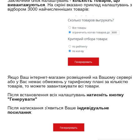
Заключний блок налаштувань -
кількість товарів, що
вивантажуються
. На скріні вказано приклад налаштувань з
відбором 3000 найчисленніших товарів:
Якщо Ваш інтернет-магазин розміщений на Вашому сервері
або у Вас немає обмежень у тарифному плані за кількістю
товарів, то можете завантажувати всі товари.
Після встановлення всіх налаштувань
натисніть кнопку
"Генерувати"
Після натискання з'явиться Ваше
індивідуальне
посилання
: