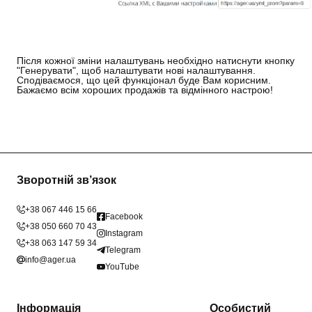
Після кожної зміни налаштувань необхідно натиснути кнопку
"Генерувати", щоб налаштувати нові налаштування.
Сподіваємося, що цей функціонал буде Вам корисним.
Бажаємо всім хороших продажів та відмінного настрою!
Зворотній зв’язок
+38 067 446 15 66
Facebook
+38 050 660 70 43
Instagram
+38 063 147 59 34
Telegram
info@ager.ua
YouTube
Інформація
Особистий