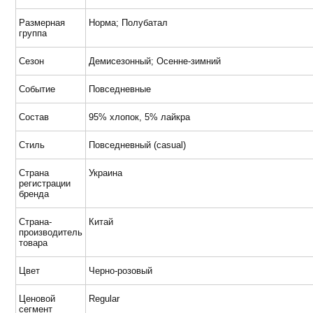
Размерная
Норма; Полубатал
группа
Сезон
Демисезонный; Осенне-зимний
Событие
Повседневные
Состав
95% хлопок, 5% лайкра
Стиль
Повседневный (casual)
Страна
Украина
регистрации
бренда
Страна-
Китай
производитель
товара
Цвет
Черно-розовый
Ценовой
Regular
сегмент