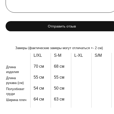
Отправить отзыв
Замеры (фактические замеры могут отличаться +- 2 см)
L/XL
S-M
L-XL
S/M
70 см
68 см
Длина
изделия
55 см
55 см
Длина
рукава (см)
54 см
50 см
Полуобхват
груди
64 см
63 см
Ширина плеч