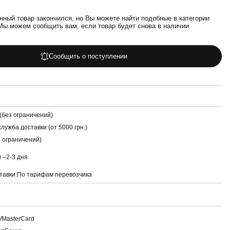
нный товар закончился, но Вы можете найти подобные в категории
Мы можем сообщить вам, если товар будет снова в наличии
Сообщить о поступлении
(без ограничений)
лужба доставки (от 5000 грн.)
з ограничений)
и –
2-3 дня
тавки:
По тарифам перевозчика
a/MasterCard