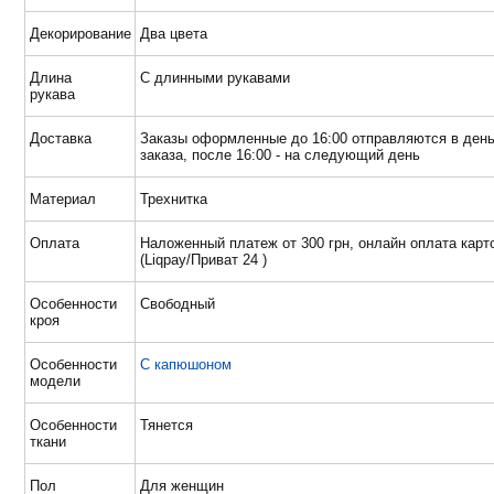
Декорирование
Два цвета
Длина
С длинными рукавами
рукава
Доставка
Заказы оформленные до 16:00 отправляются в ден
заказа, после 16:00 - на следующий день
Материал
Трехнитка
Оплата
Наложенный платеж от 300 грн, онлайн оплата карт
(Liqpay/Приват 24 )
Особенности
Свободный
кроя
Особенности
С капюшоном
модели
Особенности
Тянется
ткани
Пол
Для женщин