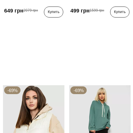
649 грн
499 грн
2079 грн
1599 грн
Купить
Купить
-69%
-69%