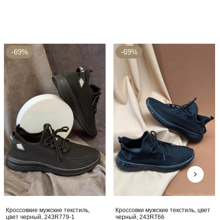
-69%
-69%
Кроссовкие мужские текстиль,
Кроссовки мужские текстиль, цвет
цвет черный, 243R779-1
черный, 243RT66