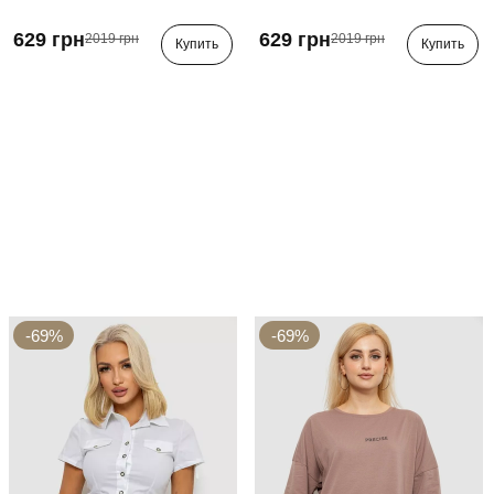
629 грн
629 грн
2019 грн
2019 грн
Купить
Купить
-69%
-69%