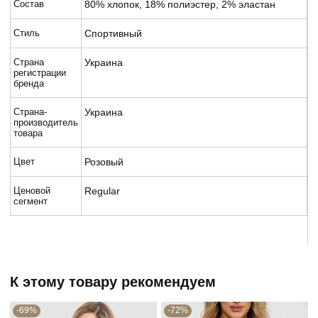
Состав
80% хлопок, 18% полиэстер, 2% эластан
Стиль
Спортивный
Страна
Украина
регистрации
бренда
Страна-
Украина
производитель
товара
Цвет
Розовый
Ценовой
Regular
сегмент
К этому товару рекомендуем
-69%
-72%