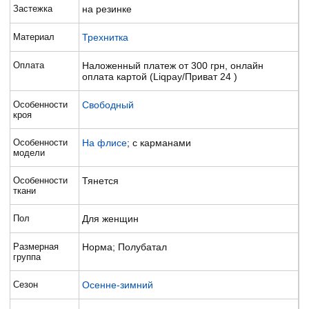
Застежка
на резинке
Материал
Трехнитка
Оплата
Наложенный платеж от 300 грн, онлайн
оплата картой (Liqpay/Приват 24 )
Особенности
Свободный
кроя
Особенности
На флисе
; с карманами
модели
Особенности
Тянется
ткани
Пол
Для женщин
Размерная
Норма; Полубатал
группа
Сезон
Осенне-зимний