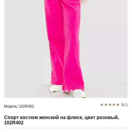
5
(1)
Модель: 102R402
Спорт костюм женский на флисе, цвет розовый,
102R402