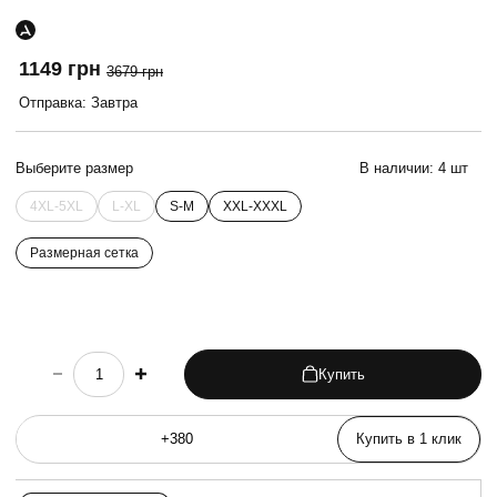
1149 грн
3679 грн
Отправка: Завтра
Выберите размер
В наличии:
4 шт
4XL-5XL
L-XL
S-M
XXL-XXXL
Размерная сетка
Купить
choose quantity
Купить в 1 клик