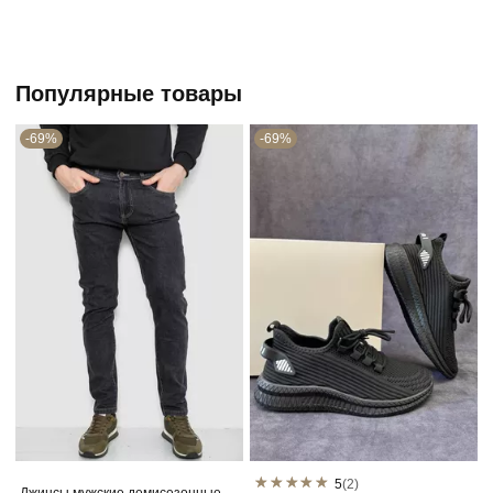
Популярные товары
-69%
-69%
5
(2)
Джинсы мужские демисезонные,