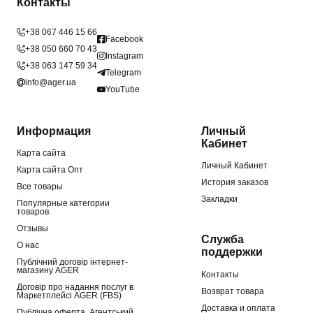
Контакты
+38 067 446 15 66
Facebook
+38 050 660 70 43
Instagram
+38 063 147 59 34
Telegram
info@ager.ua
YouTube
Информация
Личный
Кабинет
Карта сайта
Личный Кабинет
Карта сайта Опт
История заказов
Все товары
Закладки
Популярные категории
товаров
Отзывы
Служба
О нас
поддержки
Публічний договір інтернет-
магазину AGER
Контакты
Договір про надання послуг в
Возврат товара
Маркетплейсі AGER (FBS)
Доставка и оплата
Публічна оферта. Агентський