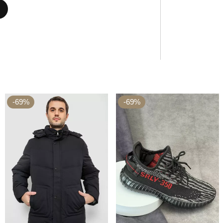
-69%
-69%