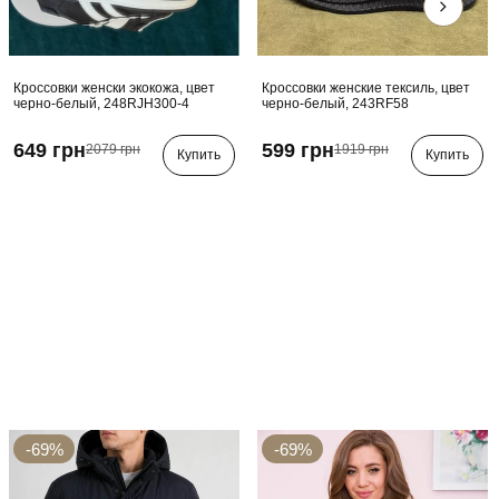
Кроссовки женски экокожа, цвет
Кроссовки женские тексиль, цвет
черно-белый, 248RJH300-4
черно-белый, 243RF58
649 грн
599 грн
2079 грн
1919 грн
Купить
Купить
-69%
-69%