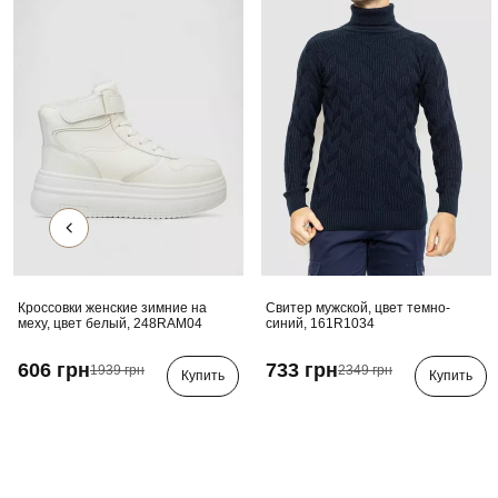
Кроссовки женские зимние на
Свитер мужской, цвет темно-
меху, цвет белый, 248RAM04
синий, 161R1034
606 грн
733 грн
1939 грн
2349 грн
Купить
Купить