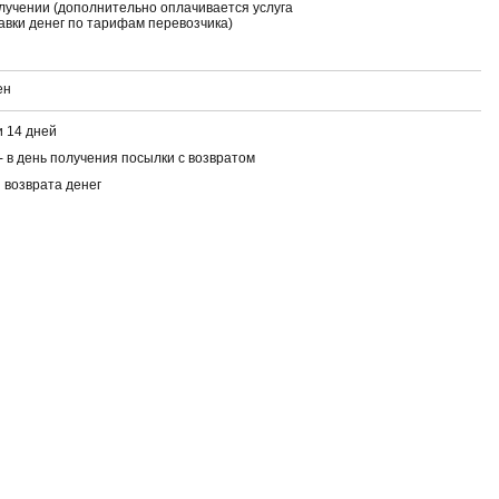
лучении (дополнительно оплачивается услуга
авки денег по тарифам перевозчика)
ен
 14 дней
- в день получения посылки с возвратом
 возврата денег