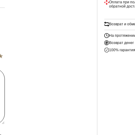
Оплата при по
обратной дост
Возврат и обм
На протяжении
Возврат денег 
100% гарантия