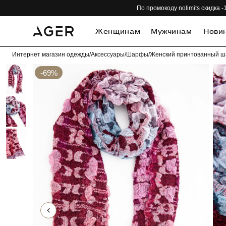
По промокоду nolimits скидка
Женщинам
Мужчинам
Нови
Интернет магазин одежды
/
Аксессуары
/
Шарфы
/
Женский принтованный ш
-69%