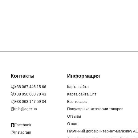
Контакты
Информация
+38 067 446 15 66
Карта сайта
+38 050 660 70 43
Карта сайта Опт
+38 063 147 59 34
Все товары
info@ager.ua
Популярные категории товаров
Отзывы
О нас
Facebook
Публічний договір інтернет-магазину A
Instagram