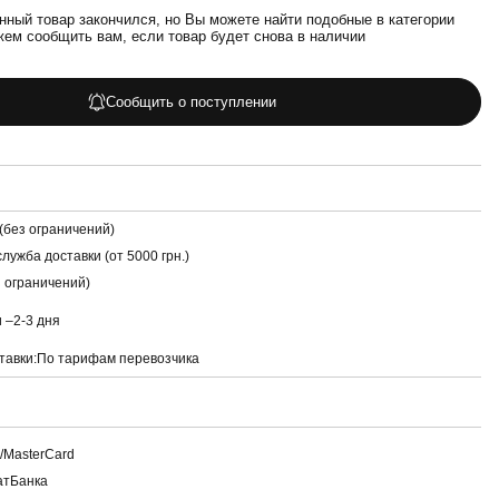
нный товар закончился, но Вы можете найти подобные в категории
жем сообщить вам, если товар будет снова в наличии
Сообщить о поступлении
(без ограничений)
лужба доставки (от 5000 грн.)
з ограничений)
и –
2-3 дня
тавки:
По тарифам перевозчика
a/MasterCard
атБанка