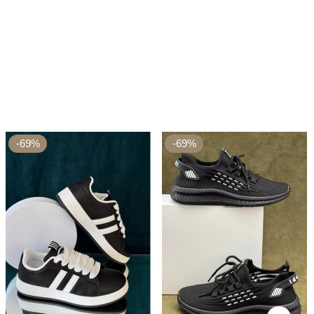
-69%
-69%