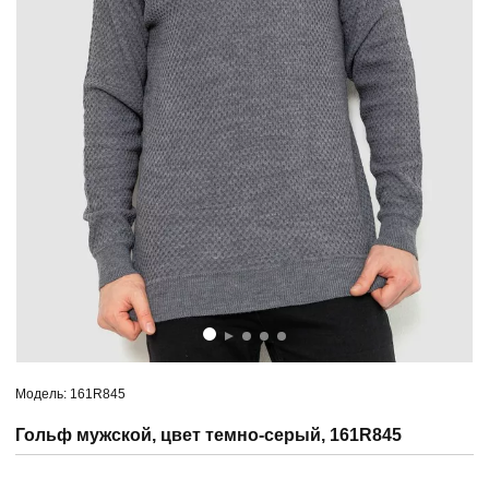
Модель: 161R845
Гольф мужской, цвет темно-серый, 161R845