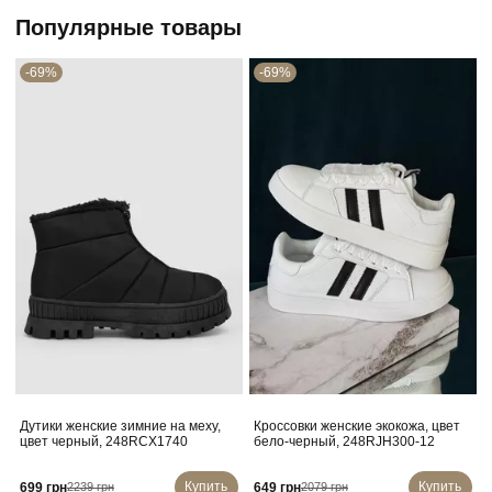
Популярные товары
-69%
-69%
Дутики женские зимние на меху,
Кроссовки женские экокожа, цвет
цвет черный, 248RCX1740
бело-черный, 248RJH300-12
Купить
Купить
699 грн
649 грн
2239 грн
2079 грн