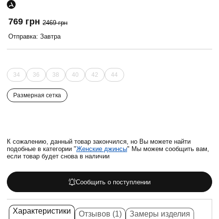
769 грн
2469 грн
Отправка: Завтра
34
36
38
40
42
44
Размерная сетка
К сожалению, данный товар закончился, но Вы можете найти
подобные в категории "
Женские джинсы
" Мы можем сообщить вам,
если товар будет снова в наличии
Сообщить о поступлении
Характеристики
Отзывов (1)
Замеры изделия