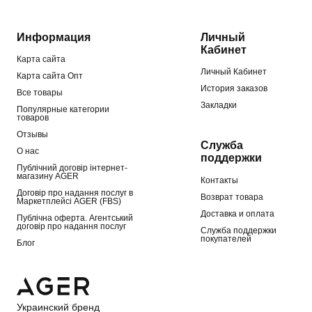
Информация
Личный
Кабинет
Карта сайта
Личный Кабинет
Карта сайта Опт
История заказов
Все товары
Закладки
Популярные категории
товаров
Отзывы
Служба
О нас
поддержки
Публічний договір інтернет-
магазину AGER
Контакты
Договір про надання послуг в
Возврат товара
Маркетплейсі AGER (FBS)
Доставка и оплата
Публічна оферта. Агентський
договір про надання послуг
Служба поддержки
покупателей
Блог
Украинский бренд