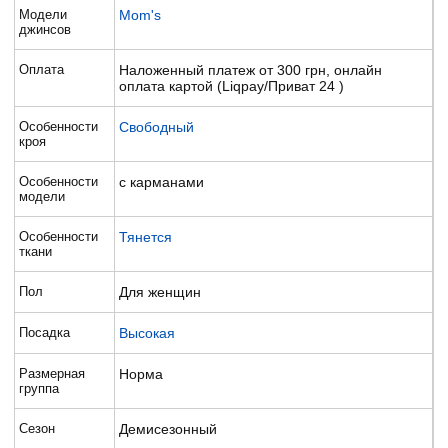
Модели
Mom's
джинсов
Оплата
Наложенный платеж от 300 грн, онлайн
оплата картой (Liqpay/Приват 24 )
Особенности
Свободный
кроя
Особенности
с карманами
модели
Особенности
Тянется
ткани
Пол
Для женщин
Посадка
Высокая
Размерная
Норма
группа
Сезон
Демисезонный