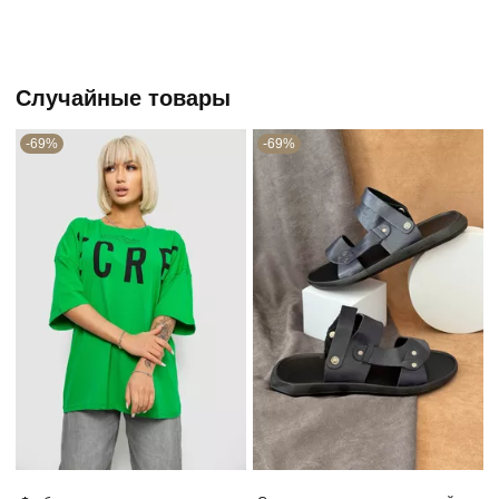
Случайные товары
-69%
-69%