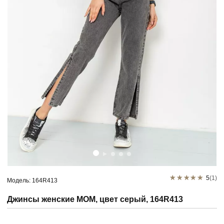
5
(1)
Модель: 164R413
Джинсы женские MOM, цвет серый, 164R413