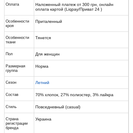
Оплата
Наложенный платеж от 300 грн, онлайн
оплата картой (Liqpay/Приват 24 )
Особенности
Приталенный
кроя
Особенности
Тянется
ткани
Пол
Для женщин
Размерная
Норма
группа
Сезон
Летний
Состав
70% хлопок, 27% полиэстер, 3% лайкра
Стиль
Повседневный (casual)
Страна
Украина
регистрации
бренда