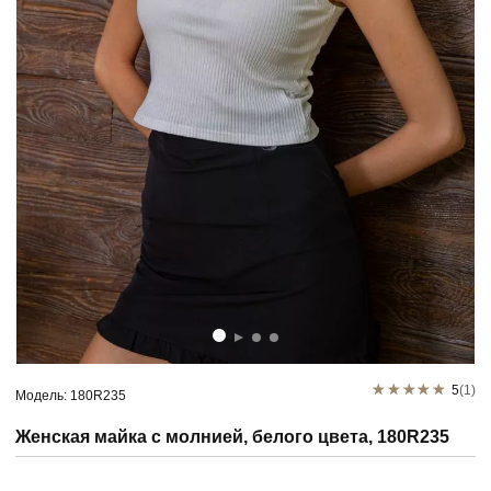
5
(1)
Модель: 180R235
Женская майка с молнией, белого цвета, 180R235