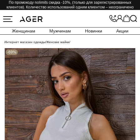
По промокоду nolimits скидка -10%, (только для зарегистрированных
клиентов). Количество использований одним клиентом – неограничено
Женщинам
Мужчинам
Новинки
Акции
Интернет магазин одежды
/
Женские майки
/
-69%