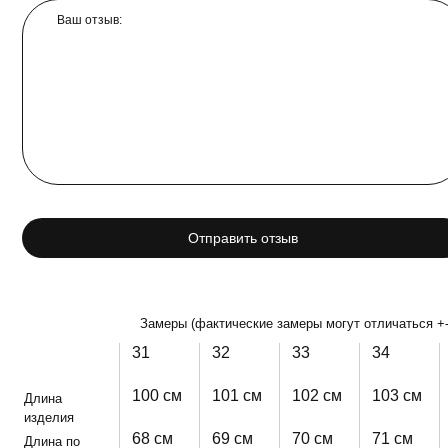
Ваш отзыв:
Отправить отзыв
Замеры (фактические замеры могут отличаться +-
31
32
33
34
100 см
101 см
102 см
103 см
Длина
изделия
68 см
69 см
70 см
71 см
Длина по