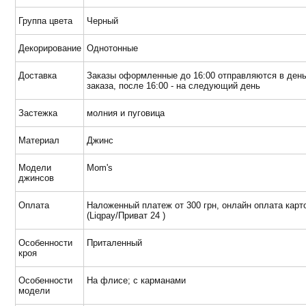
Группа цвета
Черный
Декорирование
Однотонные
Доставка
Заказы оформленные до 16:00 отправляются в ден
заказа, после 16:00 - на следующий день
Застежка
молния и пуговица
Материал
Джинс
Модели
Mom's
джинсов
Оплата
Наложенный платеж от 300 грн, онлайн оплата карт
(Liqpay/Приват 24 )
Особенности
Приталенный
кроя
Особенности
На флисе; с карманами
модели