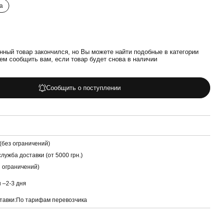
а
нный товар закончился, но Вы можете найти подобные в категории
ем сообщить вам, если товар будет снова в наличии
Сообщить о поступлении
(без ограничений)
лужба доставки (от 5000 грн.)
з ограничений)
и –
2-3 дня
тавки:
По тарифам перевозчика