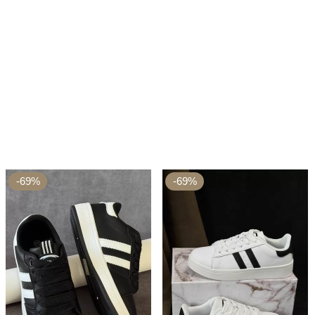
-69%
-69%