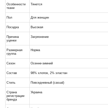
Особенности
Тянется
ткани
Пол
Для женщин
Посадка
Высокая
Причина
Загрязнение
уценки
Размерная
Норма
группа
Сезон
Осенне-зимний
Состав
98% хлопок, 2% эластан
Стиль
Повседневный (casual)
Страна
Украина
регистрации
бренда