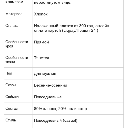
к замерам
нерастянутом виде.
Материал
Хлопок
Оплата
Наложенный платеж от 300 грн, онлайн
оплата картой (Liqpay/Приват 24 )
Особенности
Прямой
кроя
Особенности
Тянется
ткани
Пол
Для мужчин
Сезон
Весенне-осенний
Событие
Повседневные
Состав
80% хлопок, 20% полиэстер
Стиль
Повседневный (casual)