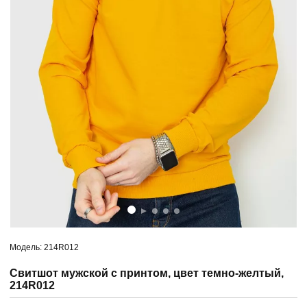
Модель: 214R012
Свитшот мужской с принтом, цвет темно-желтый,
214R012