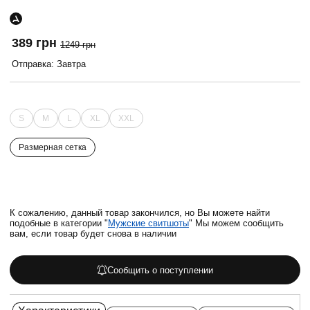
389 грн
1249 грн
Отправка: Завтра
S
M
L
XL
XXL
Размерная сетка
К сожалению, данный товар закончился, но Вы можете найти
подобные в категории "
Мужские свитшоты
" Мы можем сообщить
вам, если товар будет снова в наличии
Сообщить о поступлении