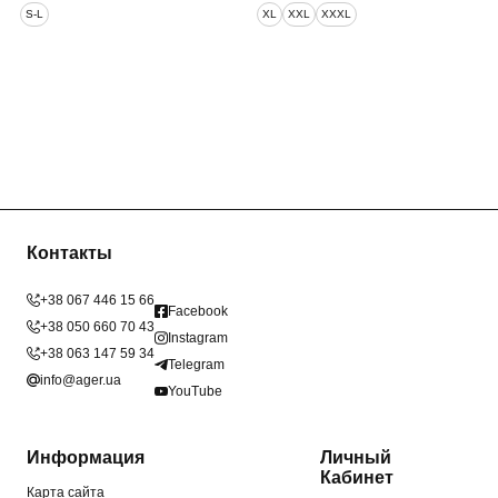
S-L
XL
XXL
XXXL
Контакты
+38 067 446 15 66
Facebook
+38 050 660 70 43
Instagram
+38 063 147 59 34
Telegram
info@ager.ua
YouTube
Информация
Личный
Кабинет
Карта сайта