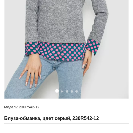
Модель: 230R542-12
Блуза-обманка, цвет серый, 230R542-12