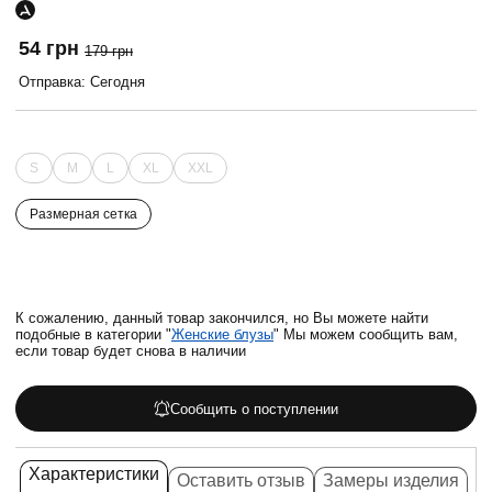
54 грн
179 грн
Отправка: Сегодня
S
M
L
XL
XXL
Размерная сетка
К сожалению, данный товар закончился, но Вы можете найти
подобные в категории "
Женские блузы
" Мы можем сообщить вам,
если товар будет снова в наличии
Сообщить о поступлении
Характеристики
Оставить отзыв
Замеры изделия