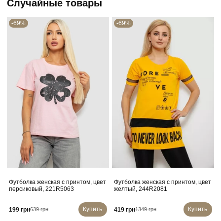
Случайные товары
-69%
-69%
Футболка женская с принтом, цвет
Футболка женская с принтом, цвет
персиковый, 221R5063
желтый, 244R2081
Купить
Купить
199 грн
419 грн
639 грн
1349 грн