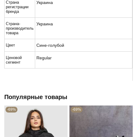
Страна
Украина
регистрации
бренда
Страна-
Украина
производитель
товара
Цвет
Сине-голубой
Ценовой
Regular
сегмент
Популярные товары
-69%
-69%