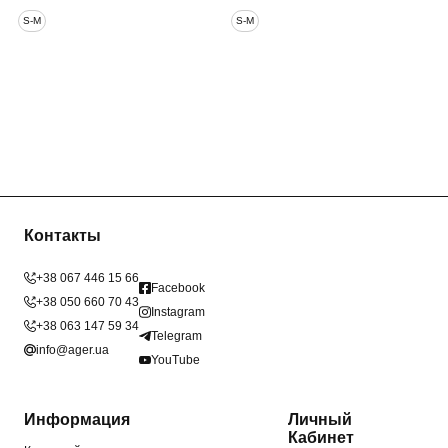
S-M
S-M
Контакты
+38 067 446 15 66
Facebook
+38 050 660 70 43
Instagram
+38 063 147 59 34
Telegram
info@ager.ua
YouTube
Информация
Личный
Кабинет