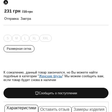
231 грн
739 грн
Отправка: Завтра
S
M
L
XL
XXL
Размерная сетка
К сожалению, данный товар закончился, но Вы можете найти
подобные в категории "
Женские блузы
" Мы можем сообщить вам,
если товар будет снова в наличии
Сообщить о поступлении
Характеристики
Оставить отзыв
Замеры изделия