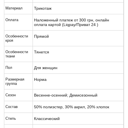
Материал
Трикотаж
Оплата
Наложенный платеж от 300 грн, онлайн
оплата картой (Liqpay/Приват 24 )
Особенности
Прямой
кроя
Особенности
Тянется
ткани
Пол
Для женщин
Размерная
Норма
группа
Сезон
Весенне-осенний; Демисезонный
Состав
50% полиэстер, 30% акрил, 20% хлопок
Стиль
Классический