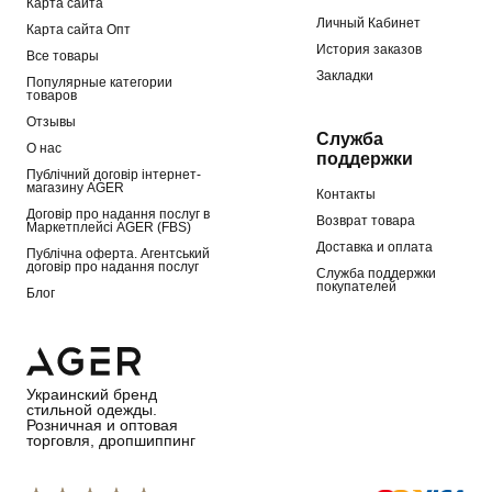
Карта сайта
Личный Кабинет
Карта сайта Опт
История заказов
Все товары
Закладки
Популярные категории
товаров
Отзывы
Служба
О нас
поддержки
Публічний договір інтернет-
магазину AGER
Контакты
Договір про надання послуг в
Возврат товара
Маркетплейсі AGER (FBS)
Доставка и оплата
Публічна оферта. Агентський
договір про надання послуг
Служба поддержки
покупателей
Блог
Украинский бренд
стильной одежды.
Розничная и оптовая
торговля, дропшиппинг