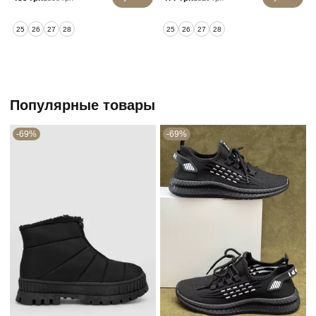
25
26
27
28
25
26
27
28
Популярные товары
-69%
-69%