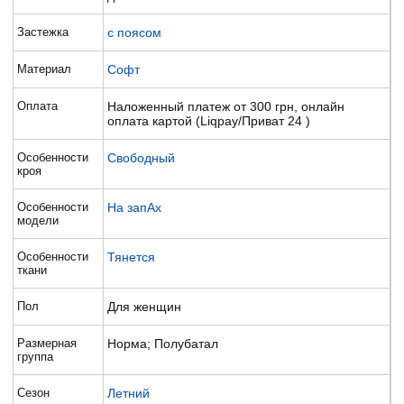
Застежка
с поясом
Материал
Софт
Оплата
Наложенный платеж от 300 грн, онлайн
оплата картой (Liqpay/Приват 24 )
Особенности
Свободный
кроя
Особенности
На запАх
модели
Особенности
Тянется
ткани
Пол
Для женщин
Размерная
Норма; Полубатал
группа
Сезон
Летний