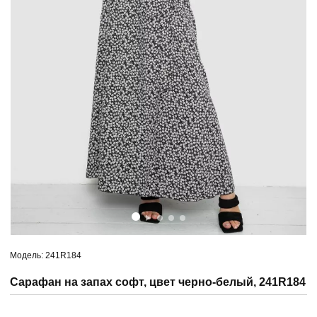
Модель: 241R184
Сарафан на запах софт, цвет черно-белый, 241R184