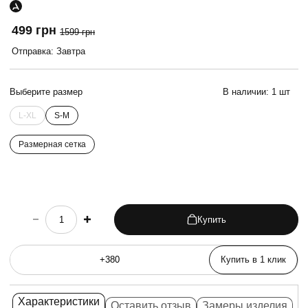
499 грн
1599 грн
Отправка: Завтра
Выберите размер
В наличии:
1 шт
L-XL
S-M
Размерная сетка
Купить
choose quantity
Купить в 1 клик
Характеристики
Оставить отзыв
Замеры изделия