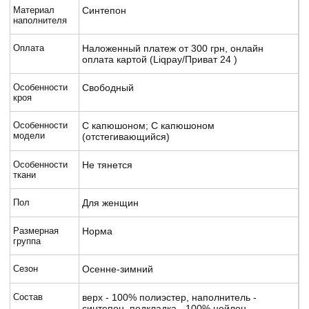
Материал
Синтепон
наполнителя
Оплата
Наложенный платеж от 300 грн, онлайн
оплата картой (Liqpay/Приват 24 )
Особенности
Свободный
кроя
Особенности
С капюшоном; С капюшоном
модели
(отстегивающийся)
Особенности
Не тянется
ткани
Пол
Для женщин
Размерная
Норма
группа
Сезон
Осенне-зимний
Состав
верх - 100% полиэстер, наполнитель -
синтепон, подкладка - 100% нейлон