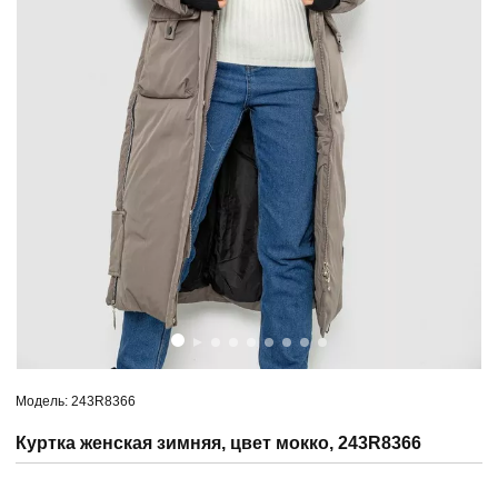
Модель: 243R8366
Куртка женская зимняя, цвет мокко, 243R8366