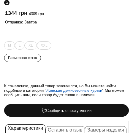
1344 грн
4309 грн
Отправка: Завтра
M
L
XL
XXL
Размерная сетка
К сожалению, данный товар закончился, но Вы можете найти
подобные в категории "
Женские демисезонные куртки
" Мы можем
сообщить вам, если товар будет снова в наличии
Сообщить о поступлении
Характеристики
Оставить отзыв
Замеры изделия