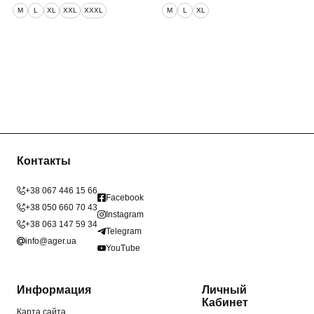
M
L
XL
XXL
XXXL
M
L
XL
Контакты
+38 067 446 15 66
Facebook
+38 050 660 70 43
Instagram
+38 063 147 59 34
Telegram
info@ager.ua
YouTube
Информация
Личный
Кабинет
Карта сайта