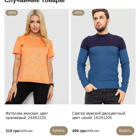
-69%
-69%
Футболка женская, цвет
Свитер мужской двухцветный,
оранжевый, 244R2220
цвет синий, 161R1205
Купить
Купить
319 грн
499 грн
1029 грн
1599 грн