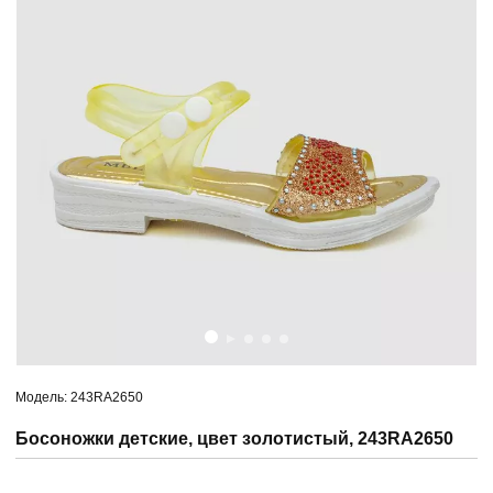
Модель: 243RA2650
Босоножки детские, цвет золотистый, 243RA2650