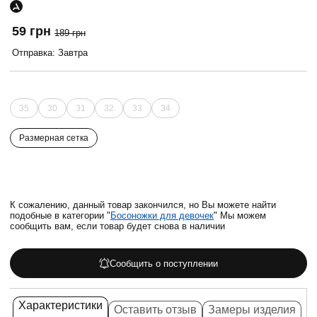
59 грн
189 грн
Отправка: Завтра
35
30
31
32
33
34
Размерная сетка
К сожалению, данный товар закончился, но Вы можете найти
подобные в категории "
Босоножки для девочек
" Мы можем
сообщить вам, если товар будет снова в наличии
Сообщить о поступлении
Характеристики
Оставить отзыв
Замеры изделия