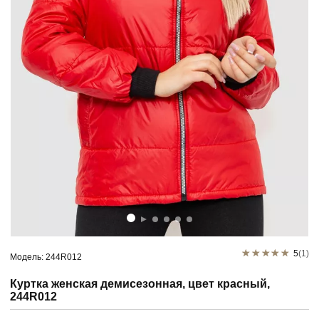
5
(1)
Модель: 244R012
Куртка женская демисезонная, цвет красный,
244R012