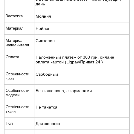
день
Застежка
Молния
Материал
Нейлон
Материал
Синтепон
наполнителя
Оплата
Наложенный платеж от 300 грн, онлайн
оплата картой (Liqpay/Приват 24 )
Особенности
Свободный
кроя
Особенности
Без капюшона; с карманами
модели
Особенности
Не тянется
ткани
Пол
Для женщин