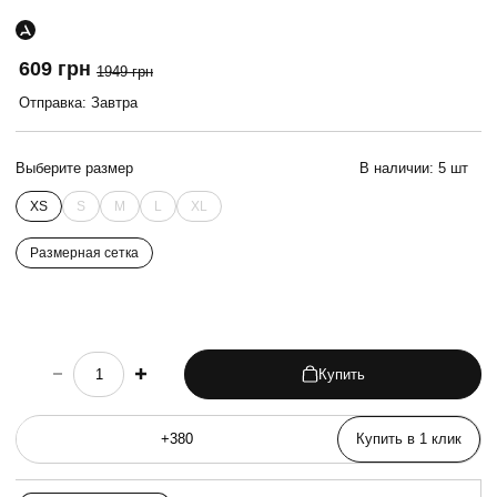
609 грн
1949 грн
Отправка: Завтра
Выберите размер
В наличии:
5 шт
XS
S
M
L
XL
Размерная сетка
Купить
choose quantity
Купить в 1 клик