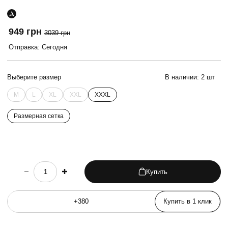
949 грн
3039 грн
Отправка: Сегодня
Выберите размер
В наличии:
2 шт
M
L
XL
XXL
XXXL
Размерная сетка
Купить
choose quantity
Купить в 1 клик