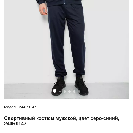
Модель: 244R9147
Спортивный костюм мужской, цвет серо-синий,
244R9147