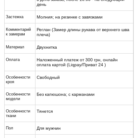
день
Застежка
Молния; на резинке с завязками
Комментарий
Реглан (Замер длины рукава от верхнего шва
к замерам
плеча)
Материал
Двухнитка
Оплата
Наложенный платеж от 300 грн, онлайн
оплата картой (Liqpay/Приват 24 )
Особенности
Свободный
кроя
Особенности
Без капюшона; с карманами
модели
Особенности
Тянется
ткани
Пол
Для мужчин