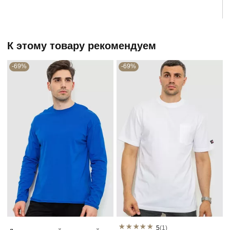
К этому товару рекомендуем
-69%
-69%
5
(1)