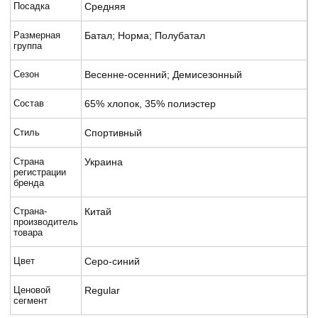
Посадка
Средняя
Размерная
Батал; Норма; Полубатал
группа
Сезон
Весенне-осенний; Демисезонный
Состав
65% хлопок, 35% полиэстер
Стиль
Спортивный
Страна
Украина
регистрации
бренда
Страна-
Китай
производитель
товара
Цвет
Серо-синий
Ценовой
Regular
сегмент