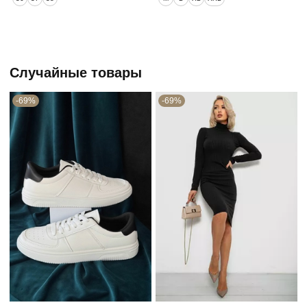
Случайные товары
-69%
-69%