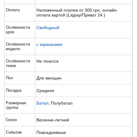
Оплата
Наложенный платеж от 300 грн, онлайн
оплата картой (Liqpay/Приват 24 )
Особенности
Свободный
кроя
Особенности
с карманами
модели
Особенности
Не тянется
ткани
Пол
Для женщин
Посадка
Средняя
Размерная
Батал
; Полубатал
группа
Сезон
Весенне-летний
Событие
Повседневные