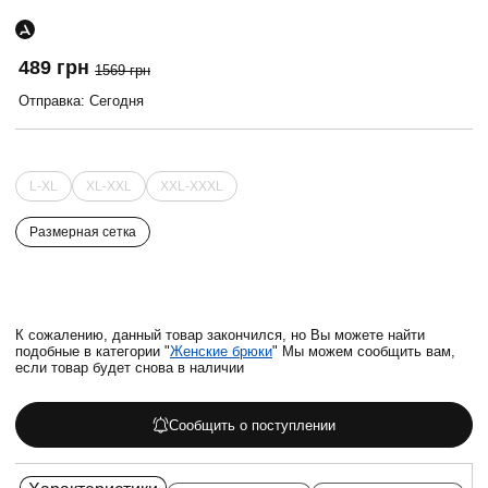
489 грн
1569 грн
Отправка: Сегодня
L-XL
XL-XXL
XXL-XXXL
Размерная сетка
К сожалению, данный товар закончился, но Вы можете найти
подобные в категории "
Женские брюки
" Мы можем сообщить вам,
если товар будет снова в наличии
Сообщить о поступлении