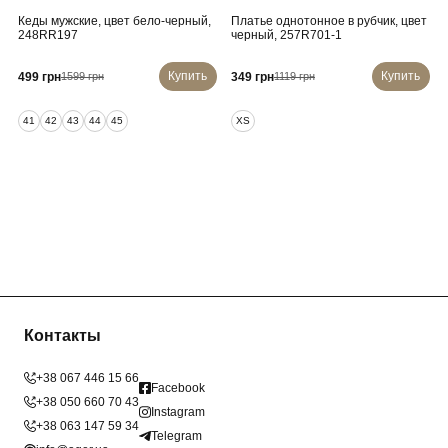
Кеды мужские, цвет бело-черный,
Платье однотонное в рубчик, цвет
248RR197
черный, 257R701-1
Купить
Купить
499 грн
349 грн
1599 грн
1119 грн
41
42
43
44
45
XS
Контакты
+38 067 446 15 66
Facebook
+38 050 660 70 43
Instagram
+38 063 147 59 34
Telegram