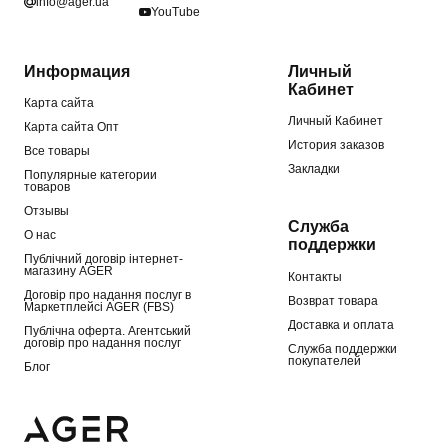
info@ager.ua
YouTube
Информация
Личный
Кабинет
Карта сайта
Личный Кабинет
Карта сайта Опт
История заказов
Все товары
Закладки
Популярные категории
товаров
Отзывы
Служба
О нас
поддержки
Публічний договір інтернет-
магазину AGER
Контакты
Договір про надання послуг в
Возврат товара
Маркетплейсі AGER (FBS)
Доставка и оплата
Публічна оферта. Агентський
договір про надання послуг
Служба поддержки
покупателей
Блог