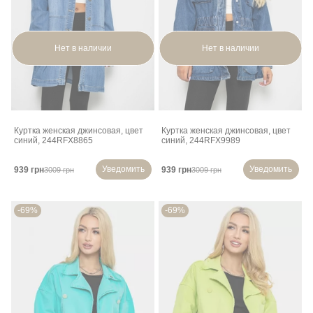
Нет в наличии
Нет в наличии
Куртка женская джинсовая, цвет
Куртка женская джинсовая, цвет
синий, 244RFX8865
синий, 244RFX9989
Уведомить
Уведомить
939 грн
939 грн
3009 грн
3009 грн
-69%
-69%