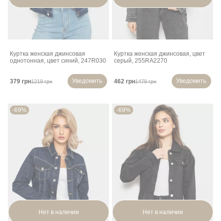
Куртка женская джинсовая
Куртка женская джинсовая, цвет
однотонная, цвет синий, 247R030
серый, 255RA2270
Уведомить
Уведомить
379 грн
462 грн
1219 грн
1479 грн
-69%
-69%
Нет в наличии
Нет в наличии