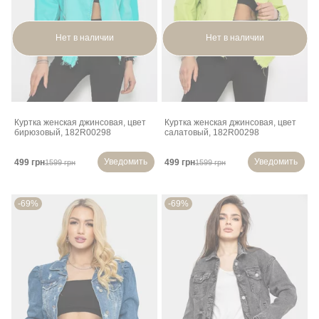
Нет в наличии
Нет в наличии
Куртка женская джинсовая, цвет
Куртка женская джинсовая, цвет
бирюзовый, 182R00298
салатовый, 182R00298
Уведомить
Уведомить
499 грн
499 грн
1599 грн
1599 грн
-69%
-69%