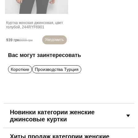
Куртка женская джинсовая, цвет
голубой, 244RYF6901
Уведомить
939 грн
3009 грн
Вас могут заинтересовать
Короткие
Производства Турция
Новинки категории женские
джинсовые куртки
Хиты продаж категории женские