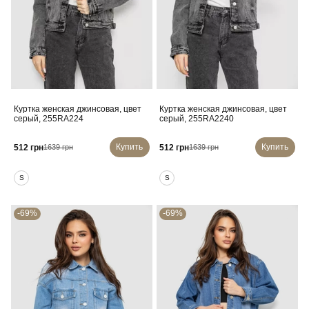
Куртка женская джинсовая, цвет
Куртка женская джинсовая, цвет
серый, 255RA224
серый, 255RA2240
Купить
Купить
512 грн
512 грн
1639 грн
1639 грн
S
S
-69%
-69%