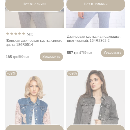
Нет в наличии
Нет в наличии
5
(2)
Джинсовая куртка на подкладке,
Женская джинсовая куртка синего
цвет черный, 164R2362-2
цвета 186R0514
Уведомить
557 грн
1789 грн
Уведомить
185 грн
599 грн
-69%
-69%