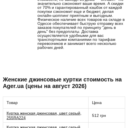
значительно сэкономит ваше время. А скидки
от 70% и гарантированный кэшбэк от каждой
покупки сэкономит еще и бюджет, делая
онлайн-шоппинг приятным и выгодным.
Физическое наличие всех товаров на складе в
Одессе обеспечивает быструю отправку всех
заказов покупателей по принципу "день в
день" без предоплаты. Доставка
осуществляется удобными для вас
транспортными компаниями по тарифам
перевозчиков и занимает всего несколько
рабочих дней.
Женские джинсовые куртки стоимость на
Ager.ua (цены на август 2026)
Товар
Цена
Куртка женская джинсовая, цвет серый,
512 грн
255RA224
Куртка женская джинсовая, цвет серый,