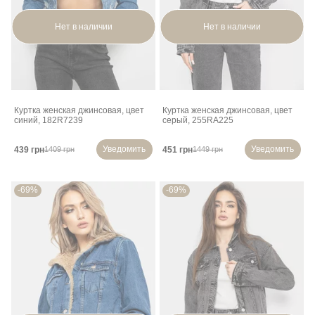
Нет в наличии
Нет в наличии
Куртка женская джинсовая, цвет
Куртка женская джинсовая, цвет
синий, 182R7239
серый, 255RA225
Уведомить
Уведомить
439 грн
451 грн
1409 грн
1449 грн
-69%
-69%