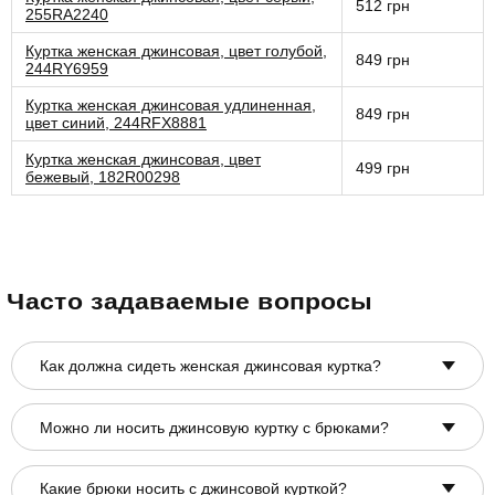
512 грн
255RA2240
Куртка женская джинсовая, цвет голубой,
849 грн
244RY6959
Куртка женская джинсовая удлиненная,
849 грн
цвет синий, 244RFX8881
Куртка женская джинсовая, цвет
499 грн
бежевый, 182R00298
Часто задаваемые вопросы
Как должна сидеть женская джинсовая куртка?
Можно ли носить джинсовую куртку с брюками?
Какие брюки носить с джинсовой курткой?