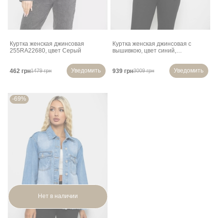
Куртка женская джинсовая
Куртка женская джинсовая с
255RA22680, цвет Серый
вышивкою, цвет синий,
244RY7818
Уведомить
Уведомить
462 грн
939 грн
1479 грн
3009 грн
-69%
Нет в наличии