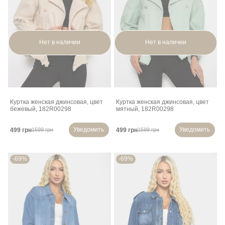
Нет в наличии
Нет в наличии
Куртка женская джинсовая, цвет
Куртка женская джинсовая, цвет
бежевый, 182R00298
мятный, 182R00298
Уведомить
Уведомить
499 грн
499 грн
1599 грн
1599 грн
-69%
-69%