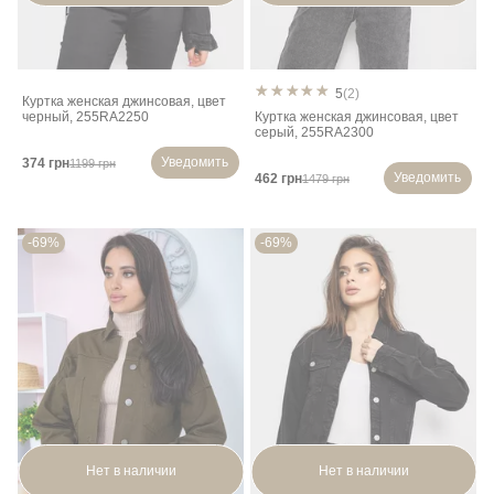
5
(2)
Куртка женская джинсовая, цвет
черный, 255RA2250
Куртка женская джинсовая, цвет
серый, 255RA2300
Уведомить
374 грн
1199 грн
Уведомить
462 грн
1479 грн
-69%
-69%
Нет в наличии
Нет в наличии