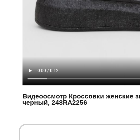
Видеоосмотр Кроссовки женские зи
черный, 248RA2256