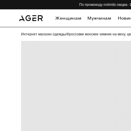
По промокоду nolimits скидка
Женщинам
Мужчинам
Нови
Интернет магазин одежды
/
Кроссовки женские зимние на меху, ц