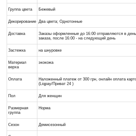
Группа цвета
Бежевый
Декорирование
Два цвета; Однотонные
Доставка
Заказы оформленные до 16:00 отправляются в ден
заказа, после 16:00 - на следующий день
Застежка
на шнуровке
Материал
экокожа
верха
Оплата
Наложенный платеж от 300 грн, онлайн оплата карт
(Liqpay/Приват 24 )
Пол
Для женщин
Размерная
Норма
группа
Сезон
Демисезонный