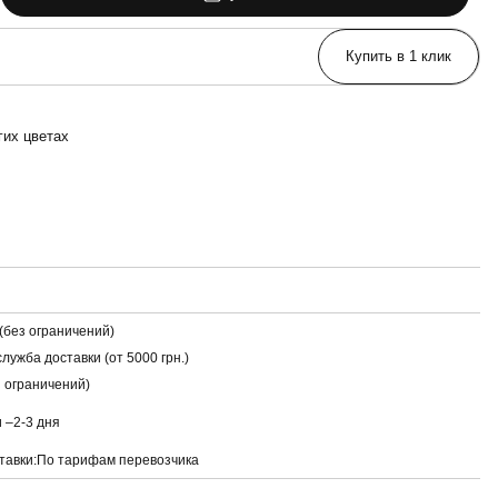
Купить в 1 клик
гих цветах
(без ограничений)
лужба доставки (от 5000 грн.)
з ограничений)
и –
2-3 дня
тавки:
По тарифам перевозчика