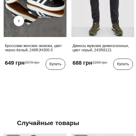
Кроссовки женские экокожа, цвет
Джинсы мужские демисезонные,
черно-белый, 248RJH300-5
цвет серый, 243R8121
649 грн
688 грн
2079 грн
2209 грн
Купить
Купить
Случайные товары