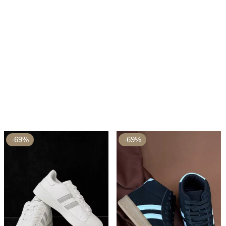
-69%
-69%