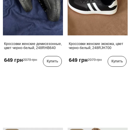
Кроссовки женские демисезонные,
Кроссовки женские экокожа, цвет
цвет черно-белый, 248RHB640
черно-белый, 248RJH700
649 грн
649 грн
2079 грн
2079 грн
Купить
Купить