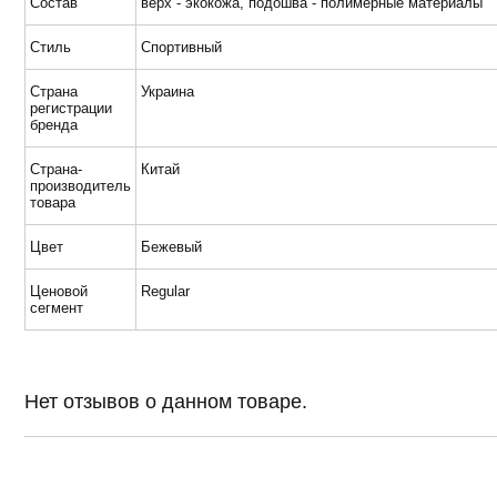
Состав
верх - экокожа, подошва - полимерные материалы
Стиль
Спортивный
Страна
Украина
регистрации
бренда
Страна-
Китай
производитель
товара
Цвет
Бежевый
Ценовой
Regular
сегмент
Нет отзывов о данном товаре.