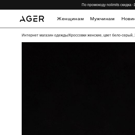
По промокоду nolimits скидка
Женщинам
Мужчинам
Нови
Интернет магазин одежды
/
Кроссовки женские, цвет бело-серый