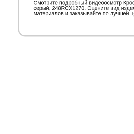
Смотрите подробный видеоосмотр Кросс
серый, 248RCX1270. Оцените вид издел
материалов и заказывайте по лучшей ц