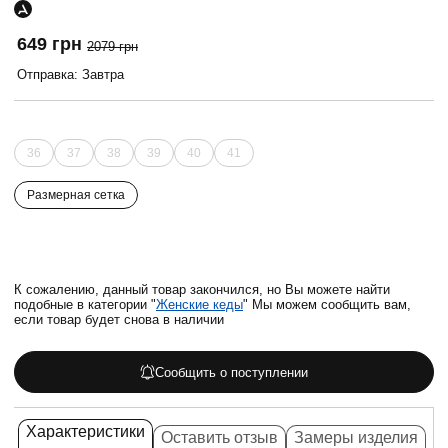
649 грн
2079 грн
Отправка: Завтра
36
37
38
39
40
41
Размерная сетка
К сожалению, данный товар закончился, но Вы можете найти
подобные в категории "
Женские кеды
" Мы можем сообщить вам,
если товар будет снова в наличии
Сообщить о поступлении
Характеристики
Оставить отзыв
Замеры изделия