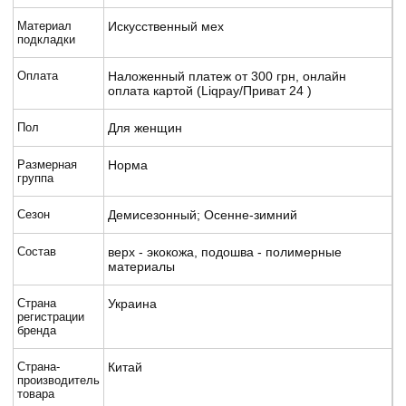
Материал
Искусственный мех
подкладки
Оплата
Наложенный платеж от 300 грн, онлайн
оплата картой (Liqpay/Приват 24 )
Пол
Для женщин
Размерная
Норма
группа
Сезон
Демисезонный; Осенне-зимний
Состав
верх - экокожа, подошва - полимерные
материалы
Страна
Украина
регистрации
бренда
Страна-
Китай
производитель
товара