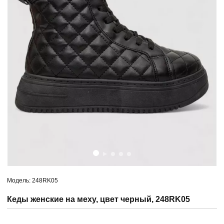
Модель: 248RK05
Кеды женские на меху, цвет черный, 248RK05