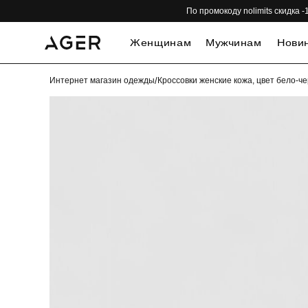
По промокоду nolimits скидка
Женщинам
Мужчинам
Нови
Интернет магазин одежды
/
Кроссовки женские кожа, цвет бело-ч