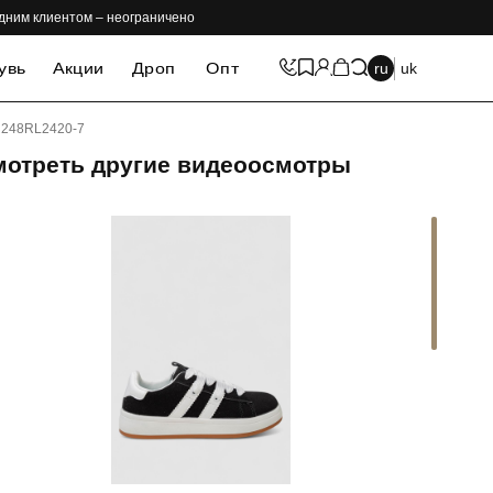
одним клиентом – неограничено
увь
Акции
Дроп
Опт
ru
uk
, 248RL2420-7
мотреть другие видеоосмотры