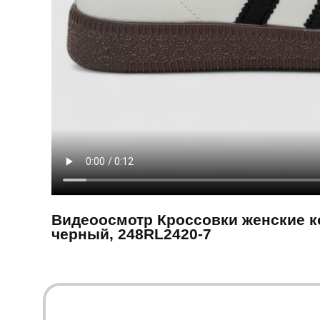
Видеоосмотр Кроссовки женские ко
черный, 248RL2420-7