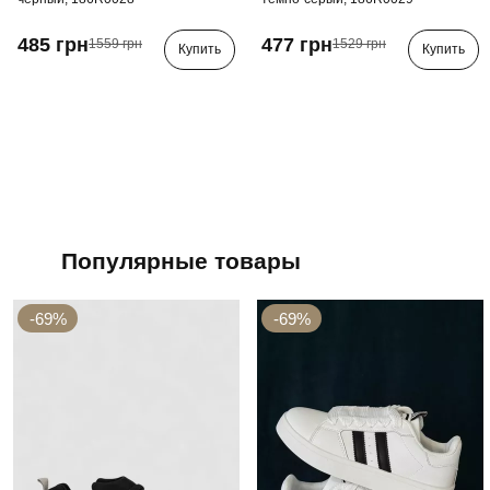
485 грн
477 грн
1559 грн
1529 грн
Купить
Купить
Популярные товары
-69%
-69%