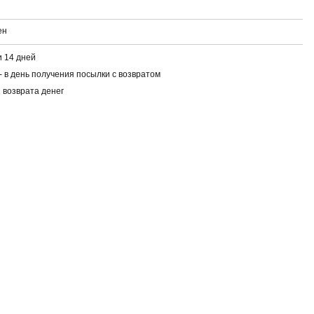
ен
 14 дней
- в день получения посылки с возвратом
 возврата денег