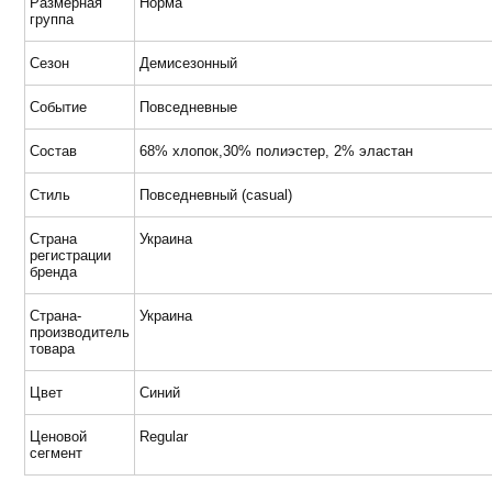
Размерная
Норма
группа
Сезон
Демисезонный
Событие
Повседневные
Состав
68% хлопок,30% полиэстер, 2% эластан
Стиль
Повседневный (casual)
Страна
Украина
регистрации
бренда
Страна-
Украина
производитель
товара
Цвет
Синий
Ценовой
Regular
сегмент