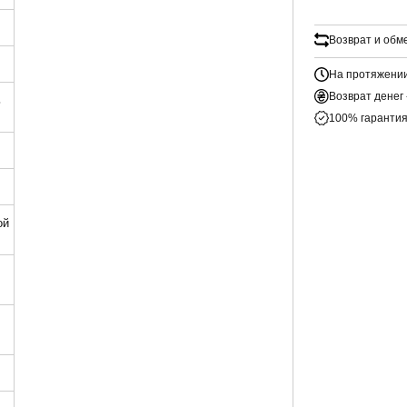
Возврат и обм
На протяжении
Возврат денег 
ь
100% гарантия
ой