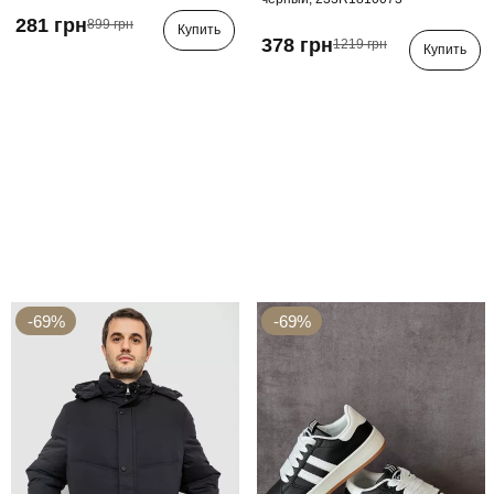
281 грн
899 грн
Купить
378 грн
1219 грн
Купить
-69%
-69%