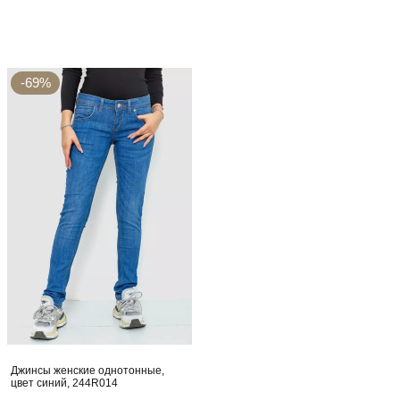
-69%
Джинсы женские однотонные,
цвет синий, 244R014