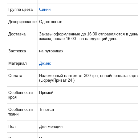
Группа цвета
Синий
Декорирование
Однотонные
Доставка
Заказы оформленные до 16:00 отправляются в ден
заказа, после 16:00 - на следующий день
Застежка
на пуговицах
Материал
Джинс
Оплата
Наложенный платеж от 300 грн, онлайн оплата карт
(Liqpay/Приват 24 )
Особенности
Прямой
кроя
Особенности
Тянется
ткани
Пол
Для женщин