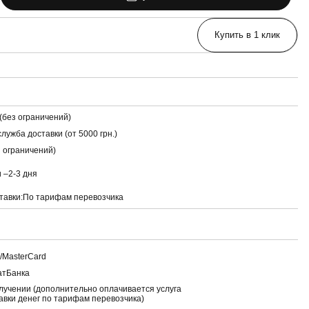
Купить в 1 клик
(без ограничений)
лужба доставки (от 5000 грн.)
з ограничений)
и –
2-3 дня
тавки:
По тарифам перевозчика
a/MasterCard
атБанка
лучении (дополнительно оплачивается услуга
авки денег по тарифам перевозчика)