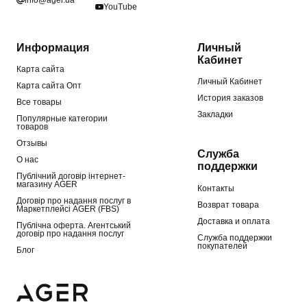
YouTube
Информация
Личный
Кабинет
Карта сайта
Личный Кабинет
Карта сайта Опт
История заказов
Все товары
Закладки
Популярные категории
товаров
Отзывы
Служба
О нас
поддержки
Публічний договір інтернет-
магазину AGER
Контакты
Договір про надання послуг в
Возврат товара
Маркетплейсі AGER (FBS)
Доставка и оплата
Публічна оферта. Агентський
договір про надання послуг
Служба поддержки
покупателей
Блог