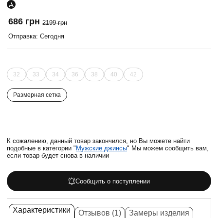
686 грн
2199 грн
Отправка: Сегодня
32
33
34
36
38
40
42
Размерная сетка
К сожалению, данный товар закончился, но Вы можете найти
подобные в категории "
Мужские джинсы
" Мы можем сообщить вам,
если товар будет снова в наличии
Сообщить о поступлении
Характеристики
Отзывов (1)
Замеры изделия