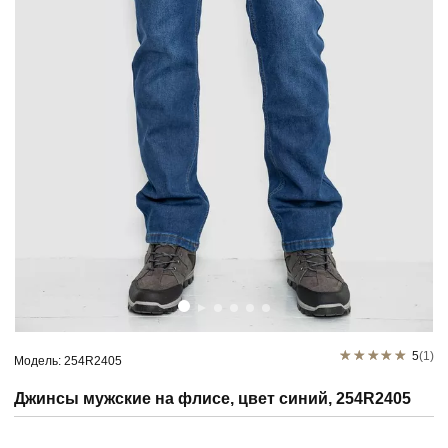
5
(1)
Модель: 254R2405
Джинсы мужские на флисе, цвет синий, 254R2405