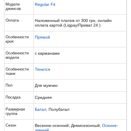
Модели
Regular Fit
джинсов
Оплата
Наложенный платеж от 300 грн, онлайн
оплата картой (Liqpay/Приват 24 )
Особенности
Прямой
кроя
Особенности
с карманами
модели
Особенности
Тянется
ткани
Пол
Для мужчин
Посадка
Средняя
Размерная
Батал
; Полубатал
группа
Сезон
Весенне-осенний; Демисезонный;
Осенне-
зимний