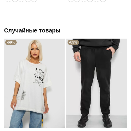
Случайные товары
-69%
-69%