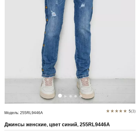
5
(3)
Модель: 255RL9446A
Джинсы женские, цвет синий, 255RL9446A