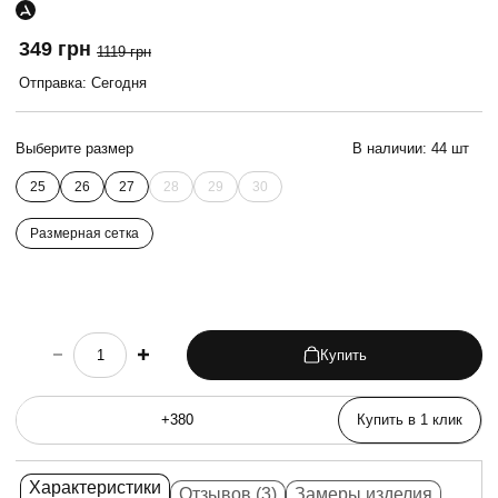
349 грн
1119 грн
Отправка: Сегодня
Выберите размер
В наличии:
44 шт
25
26
27
28
29
30
Размерная сетка
Купить
choose quantity
Купить в 1 клик
Характеристики
Отзывов (3)
Замеры изделия