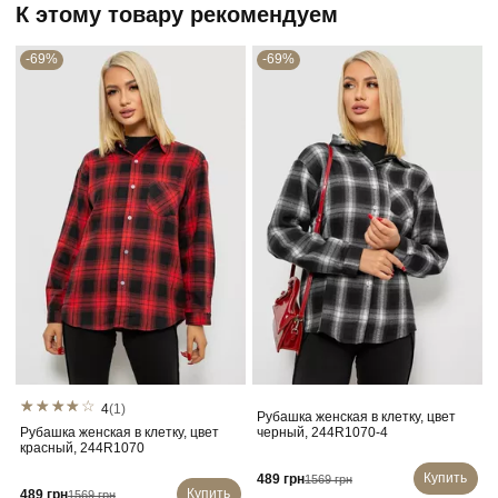
К этому товару рекомендуем
-69%
-69%
4
(1)
Рубашка женская в клетку, цвет
Рубашка женская в клетку, цвет
черный, 244R1070-4
красный, 244R1070
Купить
489 грн
1569 грн
Купить
489 грн
1569 грн