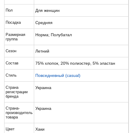
Пол
Для женщин
Посадка
Средняя
Размерная
Норма; Полубатал
группа
Сезон
Летний
Состав
75% хлопок, 20% полиэстер, 5% эластан
Стиль
Повседневный (casual)
Страна
Украина
регистрации
бренда
Страна-
Украина
производитель
товара
Цвет
Хаки