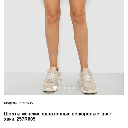
Модель: 257R605
Шорты женские однотонные велюровые, цвет
хаки, 257R605