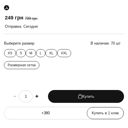
249 грн
799 грн
Отправка: Сегодня
Выберите размер
В наличии:
70 шт
XS
S
M
L
XL
XXL
Размерная сетка
Купить
choose quantity
Купить в 1 клик