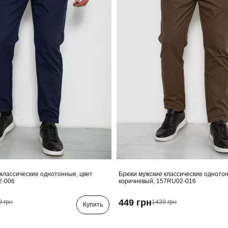
классические однотонные, цвет
Брюки мужские классические однотон
2-006
коричневый, 157RU02-016
449 грн
9 грн
1439 грн
Купить