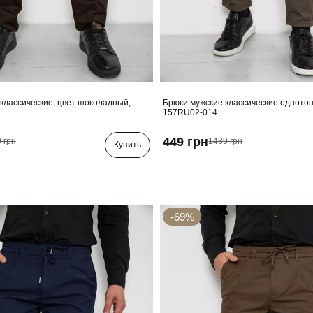
классические, цвет шоколадный,
Брюки мужские классические однотон
157RU02-014
449 грн
 грн
1439 грн
Купить
-69%