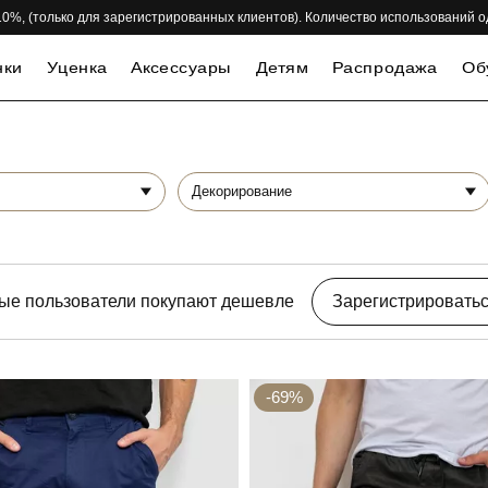
 -10%, (только для зарегистрированных клиентов). Количество использований 
нки
Уценка
Аксессуары
Детям
Распродажа
Об
Декорирование
ые пользователи покупают дешевле
Зарегистрировать
-69%