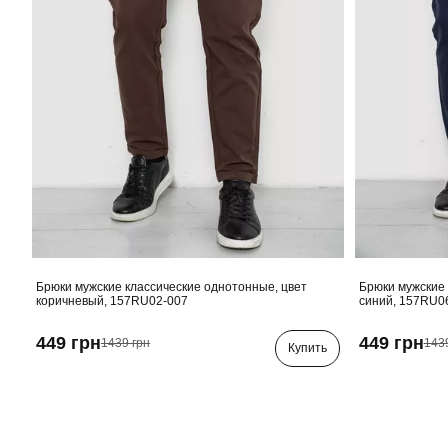
Брюки мужские классические однотонные, цвет
Брюки мужские 
коричневый, 157RU02-007
синий, 157RU0
449 грн
449 грн
1439 грн
143
Купить