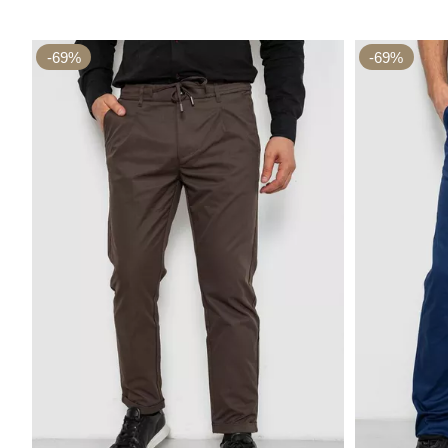
-69%
-69%