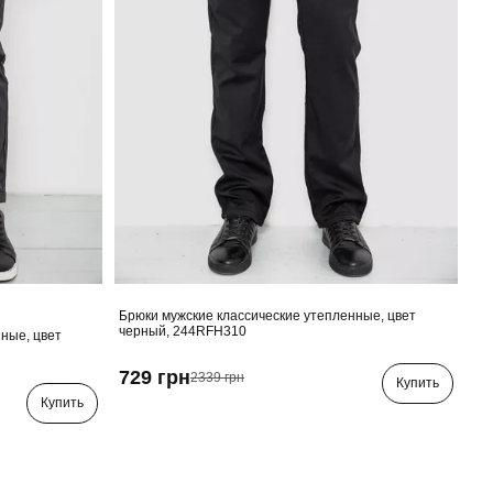
Брюки мужские классические утепленные, цвет
черный, 244RFH310
ные, цвет
729 грн
2339 грн
Купить
Купить