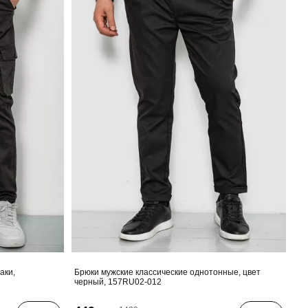
аки,
Брюки мужские классические однотонные, цвет
черный, 157RU02-012