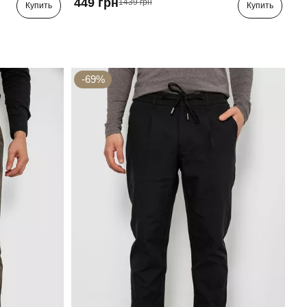
449 грн
1439 грн
Купить
Купить
-69%