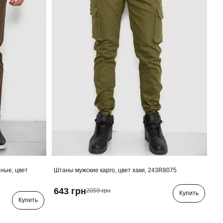
ные, цвет
Штаны мужские карго, цвет хаки, 243R8075
643 грн
2059 грн
Купить
Купить