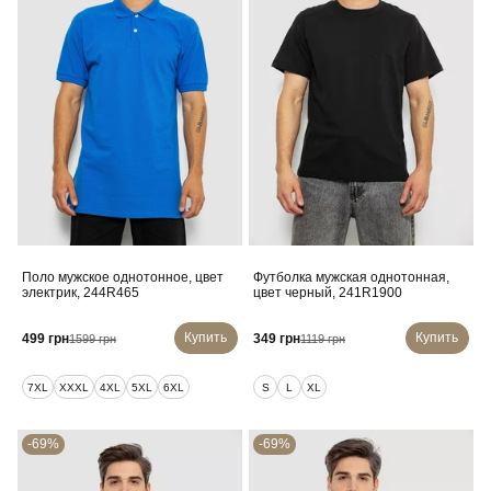
Поло мужское однотонное, цвет
Футболка мужская однотонная,
электрик, 244R465
цвет черный, 241R1900
Купить
Купить
499 грн
349 грн
1599 грн
1119 грн
7XL
XXXL
4XL
5XL
6XL
S
L
XL
-69%
-69%