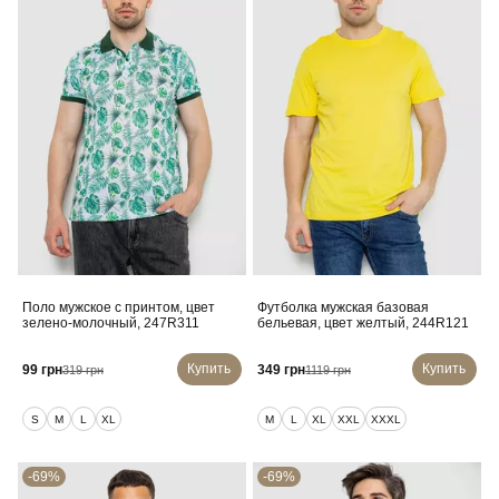
Поло мужское с принтом, цвет
Футболка мужская базовая
зелено-молочный, 247R311
бельевая, цвет желтый, 244R121
Купить
Купить
99 грн
349 грн
319 грн
1119 грн
S
M
L
XL
M
L
XL
XXL
XXXL
-69%
-69%