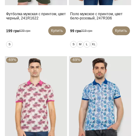
Футболка мужская с принтом, цвет
Поло мужское с принтом, цвет
черный, 241R1622
бело-розовый, 247R306
Купить
Купить
199 грн
99 грн
639 грн
319 грн
S
S
M
L
XL
-69%
-69%