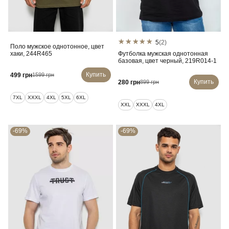
5
(2)
Поло мужское однотонное, цвет
хаки, 244R465
Футболка мужская однотонная
базовая, цвет черный, 219R014-1
Купить
499 грн
1599 грн
Купить
280 грн
899 грн
7XL
XXXL
4XL
5XL
6XL
XXL
XXXL
4XL
-69%
-69%