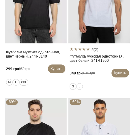
5
(2)
Футболка мужская однотонная,
цвет черный, 244R3140
Футболка мужская однотонная,
цвет белый, 241R1900
Купить
299 грн
959 грн
Купить
349 грн
1119 грн
M
L
XXL
S
L
-69%
-69%