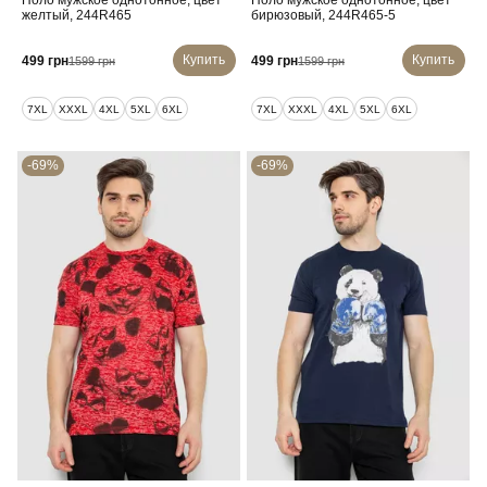
Поло мужское однотонное, цвет
Поло мужское однотонное, цвет
желтый, 244R465
бирюзовый, 244R465-5
Купить
Купить
499 грн
499 грн
1599 грн
1599 грн
7XL
XXXL
4XL
5XL
6XL
7XL
XXXL
4XL
5XL
6XL
-69%
-69%