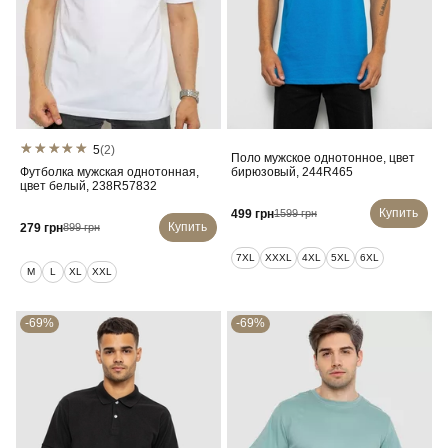
5
(2)
Поло мужское однотонное, цвет
Футболка мужская однотонная,
бирюзовый, 244R465
цвет белый, 238R57832
Купить
499 грн
1599 грн
Купить
279 грн
899 грн
7XL
XXXL
4XL
5XL
6XL
M
L
XL
XXL
-69%
-69%