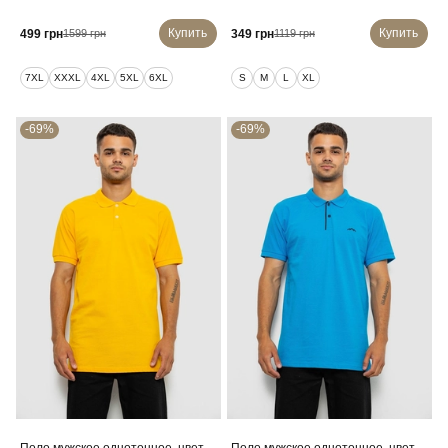
Купить
Купить
499 грн
349 грн
1599 грн
1119 грн
7XL
XXXL
4XL
5XL
6XL
S
M
L
XL
-69%
-69%