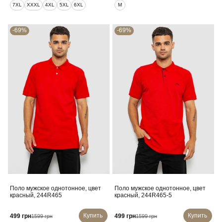
7XL
XXXL
4XL
5XL
6XL
M
-69%
-69%
Поло мужское однотонное, цвет
Поло мужское однотонное, цвет
красный, 244R465
красный, 244R465-5
Купить
Купить
499 грн
499 грн
1599 грн
1599 грн