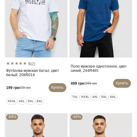
5
(2)
Поло мужское однотонное, цвет
Футболка мужская батал, цвет
синий, 244R465
белый, 208R014
Купить
499 грн
1599 грн
Купить
199 грн
639 грн
7XL
XXXL
4XL
5XL
6XL
XXXL
4XL
5XL
6XL
-69%
-69%