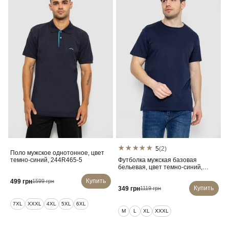
5
(2)
Поло мужское однотонное, цвет
темно-синий, 244R465-5
Футболка мужская базовая
бельевая, цвет темно-синий,
244R121
Купить
499 грн
1599 грн
Купить
349 грн
1119 грн
7XL
XXXL
4XL
5XL
6XL
M
L
XL
XXXL