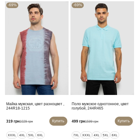
-69%
-69%
Майка мужская, цвет разноцвет ,
Поло мужское однотонное, цвет
244R18-1215
голубой, 244R465
Купить
Купить
319 грн
499 грн
1029 грн
1599 грн
XXXL
4XL
5XL
6XL
7XL
XXXL
4XL
5XL
6XL