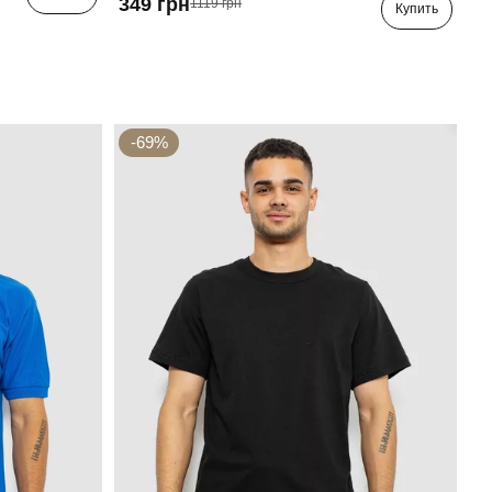
349 грн
1119 грн
Купить
-69%