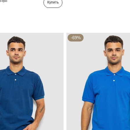
9 грн
Купить
-69%