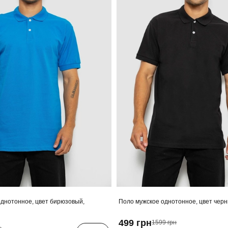
днотонное, цвет бирюзовый,
Поло мужское однотонное, цвет чер
499 грн
1599 грн