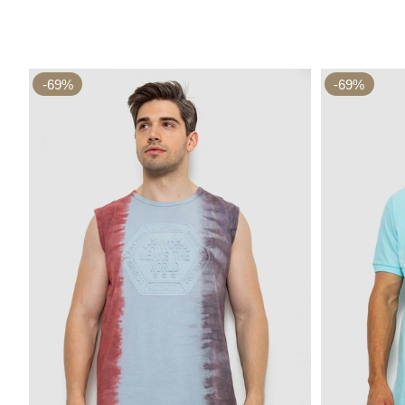
-69%
-69%