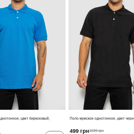
днотонное, цвет бирюзовый,
Поло мужское однотонное, цвет чер
499 грн
1599 грн