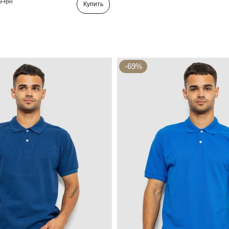
9 грн
Купить
-69%