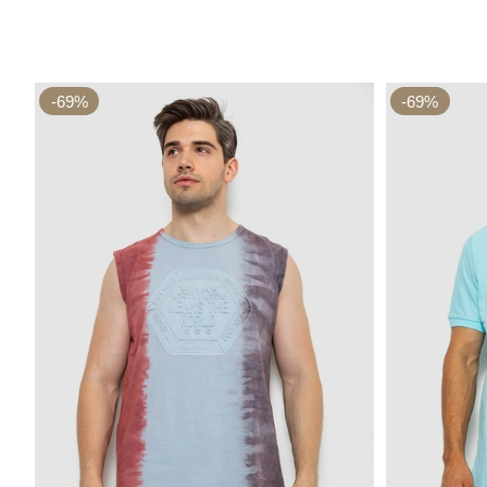
-69%
-69%