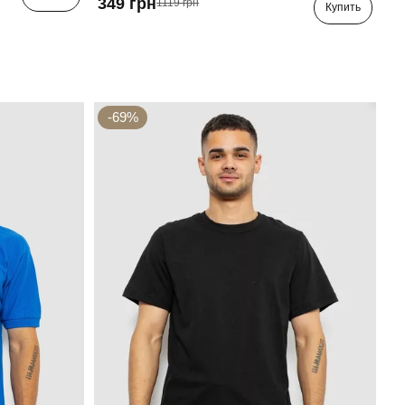
349 грн
1119 грн
Купить
-69%