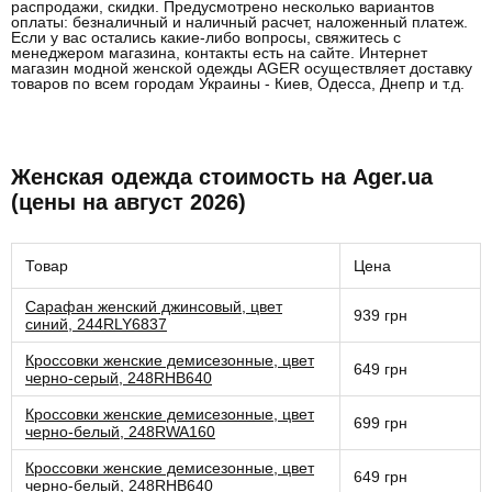
распродажи, скидки. Предусмотрено несколько вариантов
оплаты: безналичный и наличный расчет, наложенный платеж.
Если у вас остались какие-либо вопросы, свяжитесь с
менеджером магазина, контакты есть на сайте. Интернет
магазин модной женской одежды AGER осуществляет доставку
товаров по всем городам Украины - Киев, Одесса, Днепр и т.д.
Женская одежда стоимость на Ager.ua
(цены на август 2026)
Товар
Цена
Сарафан женский джинсовый, цвет
939 грн
синий, 244RLY6837
Кроссовки женские демисезонные, цвет
649 грн
черно-серый, 248RHB640
Кроссовки женские демисезонные, цвет
699 грн
черно-белый, 248RWA160
Кроссовки женские демисезонные, цвет
649 грн
черно-белый, 248RHB640