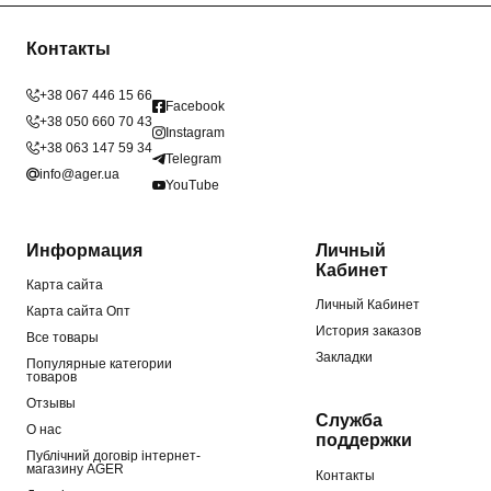
Контакты
+38 067 446 15 66
Facebook
+38 050 660 70 43
Instagram
+38 063 147 59 34
Telegram
info@ager.ua
YouTube
Информация
Личный
Кабинет
Карта сайта
Личный Кабинет
Карта сайта Опт
История заказов
Все товары
Закладки
Популярные категории
товаров
Отзывы
Служба
О нас
поддержки
Публічний договір інтернет-
магазину AGER
Контакты