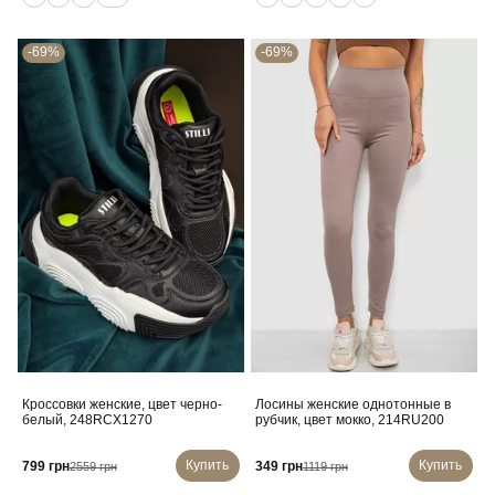
-69%
-69%
Кроссовки женские, цвет черно-
Лосины женские однотонные в
белый, 248RCX1270
рубчик, цвет мокко, 214RU200
Купить
Купить
799 грн
349 грн
2559 грн
1119 грн