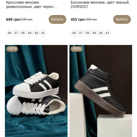
Кроссовки женские
Босоножки женские, цвет черный,
демисезонные, цвет черно-
243R9207
белый, 248RSD20-8R
Купить
Купить
699 грн
455 грн
2239 грн
1459 грн
36
37
38
39
40
41
36
37
38
39
40
41
-69%
-69%