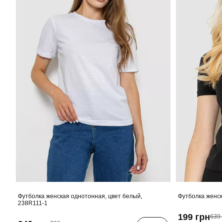
Футболка женская однотонная, цвет белый,
Футболка женск
238R111-1
199 грн
639 