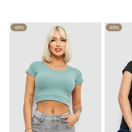
-69%
-69%