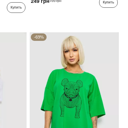
249 грн
799 грн
Купить
Купить
-69%