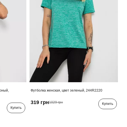
ерный,
Футболка женская, цвет зеленый, 244R2220
319 грн
1029 грн
Купить
Купить