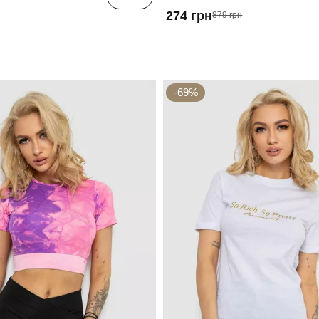
274 грн
879 грн
-69%