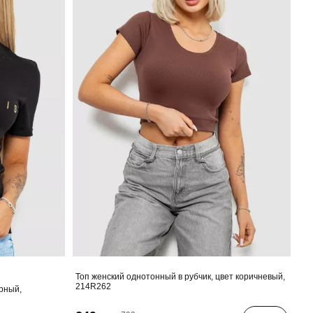
Топ женский однотонный в рубчик, цвет коричневый,
214R262
ерный,