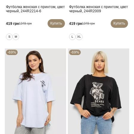
Футболка женская с принтом, цвет
Футболка женская с принтом, цвет
черный, 244R2214-6
черный, 244R2009
Купить
Купить
419 грн
419 грн
1349 грн
1349 грн
S
M
L
XL
-69%
-69%