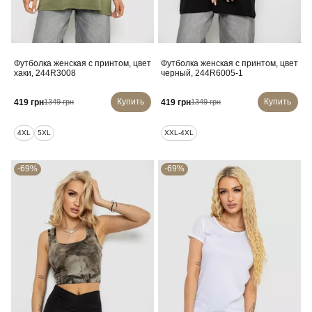
Футболка женская с принтом, цвет
Футболка женская с принтом, цвет
хаки, 244R3008
черный, 244R6005-1
Купить
Купить
419 грн
419 грн
1349 грн
1349 грн
4XL
5XL
XXL-4XL
-69%
-69%