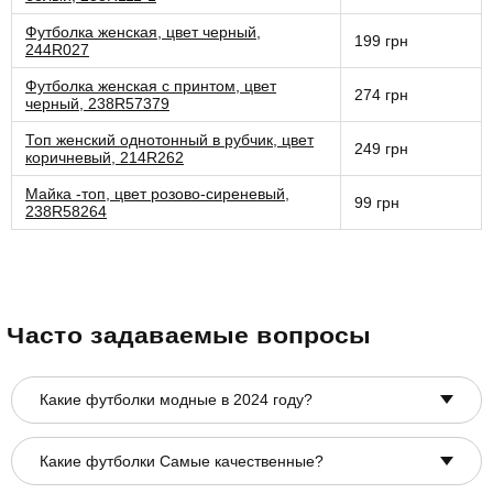
Футболка женская, цвет черный,
199 грн
244R027
Футболка женская с принтом, цвет
274 грн
черный, 238R57379
Топ женский однотонный в рубчик, цвет
249 грн
коричневый, 214R262
Майка -топ, цвет розово-сиреневый,
99 грн
238R58264
Часто задаваемые вопросы
Какие футболки модные в 2024 году?
Какие футболки Самые качественные?