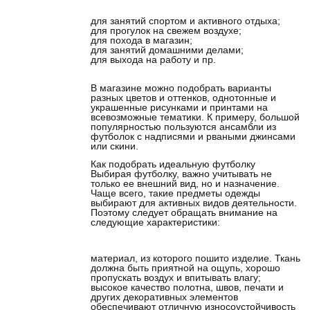
для занятий спортом и активного отдыха;
для прогулок на свежем воздухе;
для похода в магазин;
для занятий домашними делами;
для выхода на работу и пр.
В магазине можно подобрать варианты
разных цветов и оттенков, однотонные и
украшенные рисунками и принтами на
всевозможные тематики. К примеру, большой
популярностью пользуются ансамбли из
футболок с надписями и рваными джинсами
или скини.
Как подобрать идеальную футболку
Выбирая футболку, важно учитывать не
только ее внешний вид, но и назначение.
Чаще всего, такие предметы одежды
выбирают для активных видов деятельности.
Поэтому следует обращать внимание на
следующие характеристики:
материал, из которого пошито изделие. Ткань
должна быть приятной на ощупь, хорошо
пропускать воздух и впитывать влагу;
высокое качество полотна, швов, печати и
других декоративных элементов
обеспечивают отличную износоустойчивость