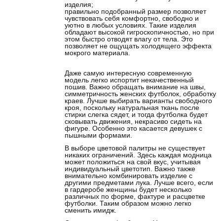
изделия;
правильно подобранный размер позволяет
чувствовать себя комфортно, свободно и
уютно в любых условиях. Такие изделия
обладают высокой гигроскопичностью, но при
этом быстро отводят влагу от тела. Это
позволяет не ощущать холодящего эффекта
мокрого материала.
Даже самую интересную современную
модель легко испортит некачественный
пошив. Важно обращать внимание на швы,
симметричность женских футболок, обработку
краев. Лучше выбирать варианты свободного
кроя, поскольку натуральная ткань после
стирки слегка сядет, и тогда футболка будет
сковывать движения, некрасиво сидеть на
фигуре. Особенно это касается девушек с
пышными формами.
В выборе цветовой палитры не существует
никаких ограничений. Здесь каждая модница
может положиться на свой вкус, учитывая
индивидуальный цветотип. Важно также
внимательно комбинировать изделие с
другими предметами лука. Лучше всего, если
в гардеробе женщины будет несколько
различных по форме, фактуре и расцветке
футболки. Таким образом можно легко
сменить имидж.