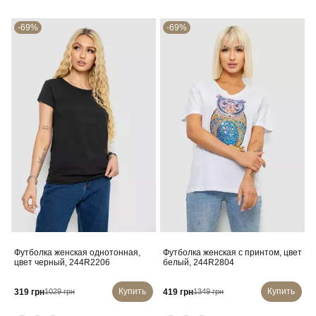
-69%
-69%
Футболка женская однотонная,
Футболка женская с принтом, цвет
цвет черный, 244R2206
белый, 244R2804
Купить
Купить
319 грн
419 грн
1029 грн
1349 грн