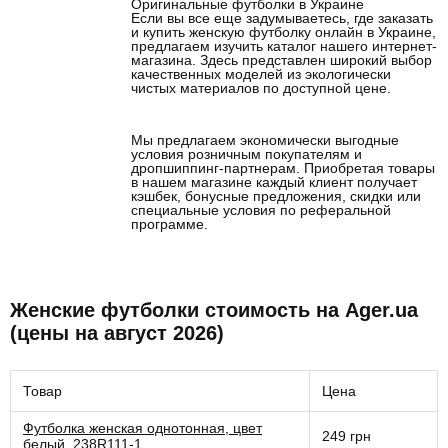
Оригинальные футболки в Украине
Если вы все еще задумываетесь, где заказать
и купить женскую футболку онлайн в Украине,
предлагаем изучить каталог нашего интернет-
магазина. Здесь представлен широкий выбор
качественных моделей из экологически
чистых материалов по доступной цене.
Мы предлагаем экономически выгодные
условия розничным покупателям и
дропшиппинг-партнерам. Приобретая товары
в нашем магазине каждый клиент получает
кэшбек, бонусные предложения, скидки или
специальные условия по реферальной
программе.
Женские футболки стоимость на Ager.ua
(цены на август 2026)
Товар
Цена
Футболка женская однотонная, цвет
249 грн
белый, 238R111-1