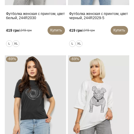
Футболка женская с принтом, цвет
Футболка женская с принтом, цвет
белый, 244R2030
черный, 244R2029-5
Купить
Купить
419 грн
419 грн
1349 грн
1349 грн
L
XL
L
XL
-69%
-69%