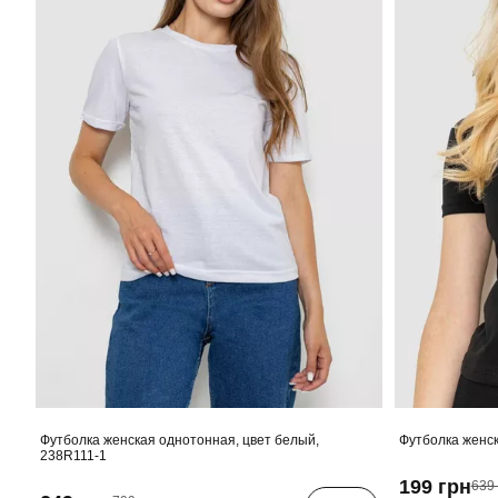
Футболка женская однотонная, цвет белый,
Футболка женск
238R111-1
199 грн
639 