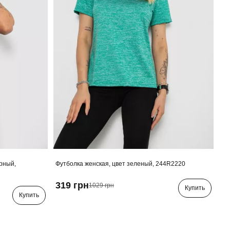
ерный,
Футболка женская, цвет зеленый, 244R2220
319 грн
1029 грн
Купить
Купить