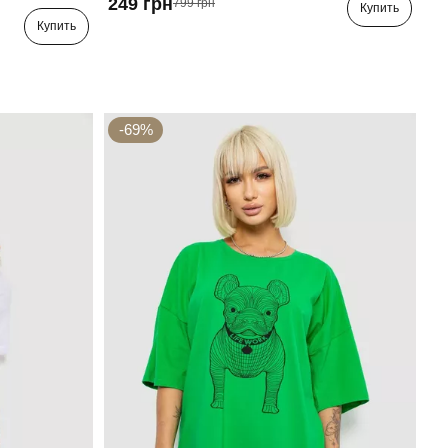
249 грн
799 грн
Купить
Купить
-69%