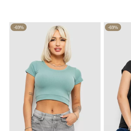
-69%
-69%