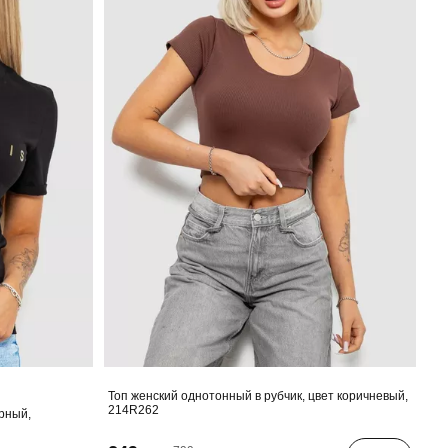
Топ женский однотонный в рубчик, цвет коричневый,
214R262
ерный,