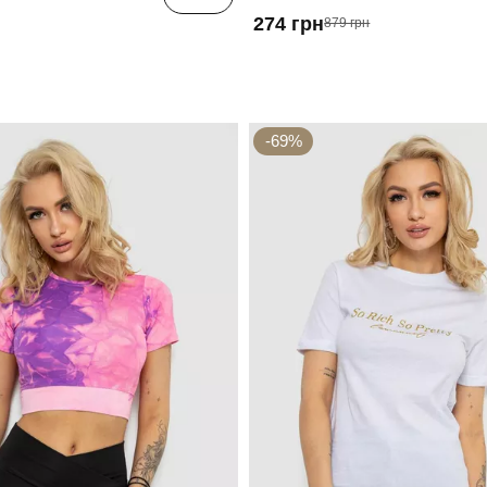
274 грн
879 грн
-69%