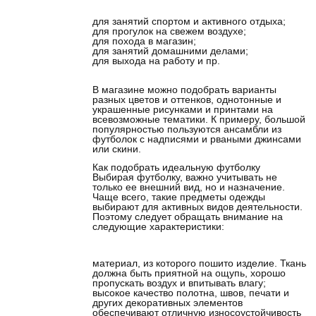
для занятий спортом и активного отдыха;
для прогулок на свежем воздухе;
для похода в магазин;
для занятий домашними делами;
для выхода на работу и пр.
В магазине можно подобрать варианты
разных цветов и оттенков, однотонные и
украшенные рисунками и принтами на
всевозможные тематики. К примеру, большой
популярностью пользуются ансамбли из
футболок с надписями и рваными джинсами
или скини.
Как подобрать идеальную футболку
Выбирая футболку, важно учитывать не
только ее внешний вид, но и назначение.
Чаще всего, такие предметы одежды
выбирают для активных видов деятельности.
Поэтому следует обращать внимание на
следующие характеристики:
материал, из которого пошито изделие. Ткань
должна быть приятной на ощупь, хорошо
пропускать воздух и впитывать влагу;
высокое качество полотна, швов, печати и
других декоративных элементов
обеспечивают отличную износоустойчивость