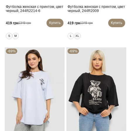
Футболка женская с принтом, цвет
Футболка женская с принтом, цвет
черный, 244R2214-6
черный, 244R2009
Купить
Купить
419 грн
419 грн
1349 грн
1349 грн
S
M
L
XL
-69%
-69%