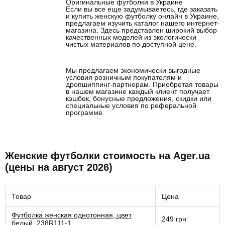
Оригинальные футболки в Украине
Если вы все еще задумываетесь, где заказать
и купить женскую футболку онлайн в Украине,
предлагаем изучить каталог нашего интернет-
магазина. Здесь представлен широкий выбор
качественных моделей из экологически
чистых материалов по доступной цене.
Мы предлагаем экономически выгодные
условия розничным покупателям и
дропшиппинг-партнерам. Приобретая товары
в нашем магазине каждый клиент получает
кэшбек, бонусные предложения, скидки или
специальные условия по реферальной
программе.
Женские футболки стоимость на Ager.ua
(цены на август 2026)
Товар
Цена
Футболка женская однотонная, цвет
249 грн
белый, 238R111-1