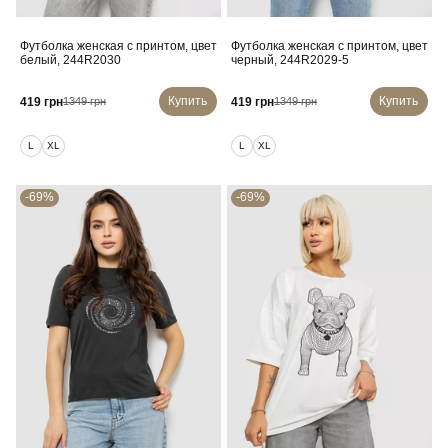
Футболка женская с принтом, цвет
Футболка женская с принтом, цвет
белый, 244R2030
черный, 244R2029-5
Купить
Купить
419 грн
419 грн
1349 грн
1349 грн
L
XL
L
XL
-69%
-69%