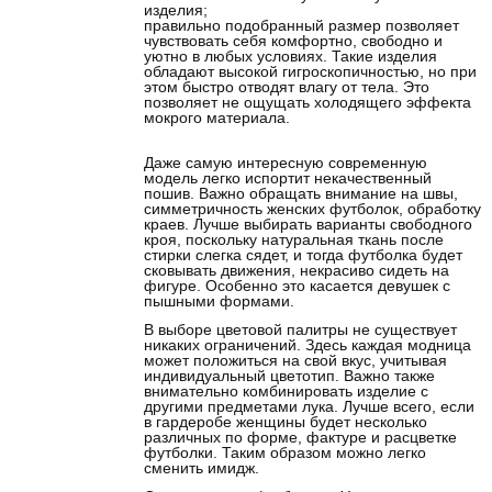
изделия;
правильно подобранный размер позволяет
чувствовать себя комфортно, свободно и
уютно в любых условиях. Такие изделия
обладают высокой гигроскопичностью, но при
этом быстро отводят влагу от тела. Это
позволяет не ощущать холодящего эффекта
мокрого материала.
Даже самую интересную современную
модель легко испортит некачественный
пошив. Важно обращать внимание на швы,
симметричность женских футболок, обработку
краев. Лучше выбирать варианты свободного
кроя, поскольку натуральная ткань после
стирки слегка сядет, и тогда футболка будет
сковывать движения, некрасиво сидеть на
фигуре. Особенно это касается девушек с
пышными формами.
В выборе цветовой палитры не существует
никаких ограничений. Здесь каждая модница
может положиться на свой вкус, учитывая
индивидуальный цветотип. Важно также
внимательно комбинировать изделие с
другими предметами лука. Лучше всего, если
в гардеробе женщины будет несколько
различных по форме, фактуре и расцветке
футболки. Таким образом можно легко
сменить имидж.