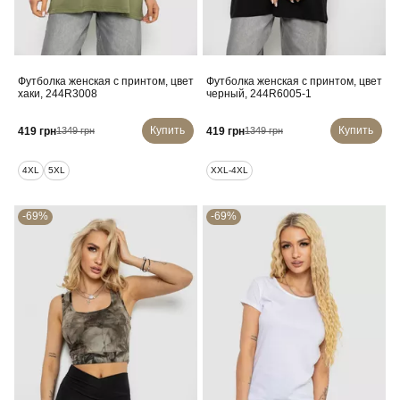
Футболка женская с принтом, цвет
Футболка женская с принтом, цвет
хаки, 244R3008
черный, 244R6005-1
Купить
Купить
419 грн
419 грн
1349 грн
1349 грн
4XL
5XL
XXL-4XL
-69%
-69%