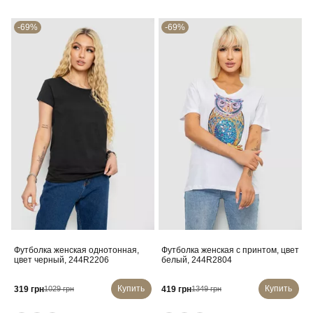
-69%
-69%
Футболка женская однотонная,
Футболка женская с принтом, цвет
цвет черный, 244R2206
белый, 244R2804
Купить
Купить
319 грн
419 грн
1029 грн
1349 грн