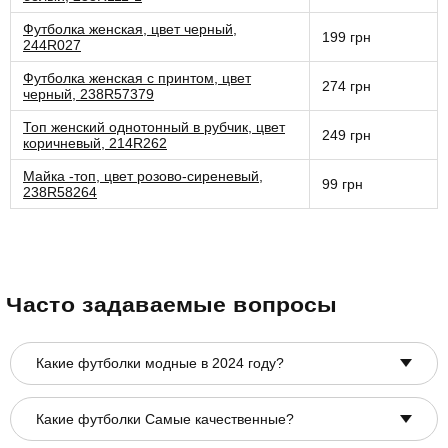
Футболка женская, цвет черный,
199 грн
244R027
Футболка женская с принтом, цвет
274 грн
черный, 238R57379
Топ женский однотонный в рубчик, цвет
249 грн
коричневый, 214R262
Майка -топ, цвет розово-сиреневый,
99 грн
238R58264
Часто задаваемые вопросы
Какие футболки модные в 2024 году?
Какие футболки Самые качественные?