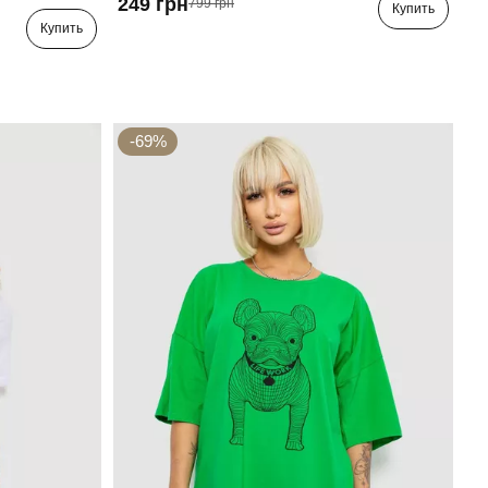
249 грн
799 грн
Купить
Купить
-69%