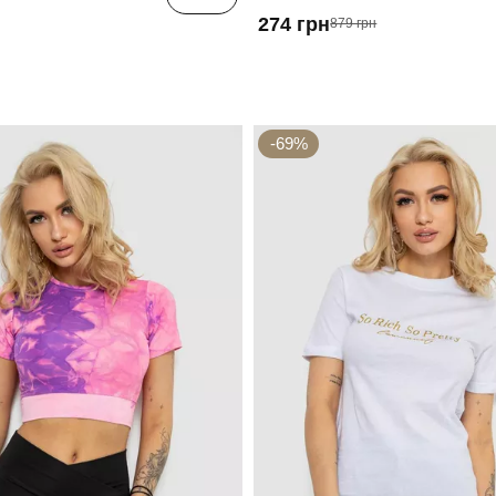
274 грн
879 грн
-69%