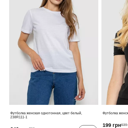
Футболка женская однотонная, цвет белый,
Футболка женск
238R111-1
199 грн
639 