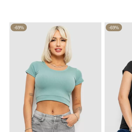
-69%
-69%