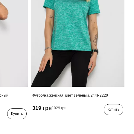
ерный,
Футболка женская, цвет зеленый, 244R2220
319 грн
1029 грн
Купить
Купить