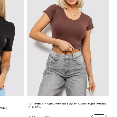
Топ женский однотонный в рубчик, цвет коричневый,
214R262
ерный,