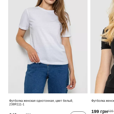
Футболка женская однотонная, цвет белый,
Футболка женск
238R111-1
199 грн
639 