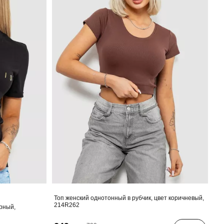
Топ женский однотонный в рубчик, цвет коричневый,
214R262
ерный,