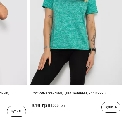
ерный,
Футболка женская, цвет зеленый, 244R2220
319 грн
1029 грн
Купить
Купить