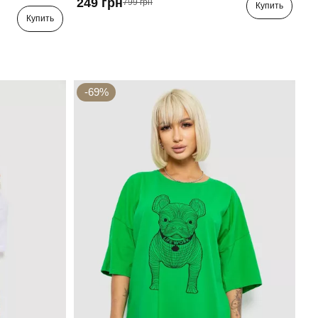
249 грн
799 грн
Купить
Купить
-69%