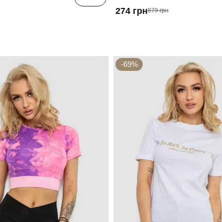
274 грн
879 грн
-69%