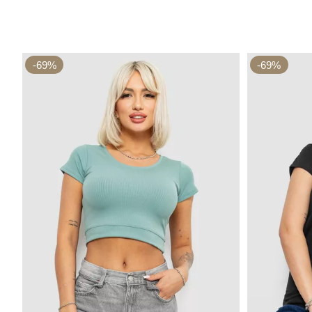
-69%
-69%