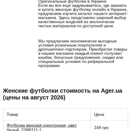
Оригинальные футболки в Украине
Если вы все еще задумываетесь, где заказать
и купить женскую футболку онлайн в Украине,
предлагаем изучить каталог нашего интернет-
магазина. Здесь представлен широкий выбор
качественных моделей из экологически
чистых материалов по доступной цене.
Мы предлагаем экономически выгодные
условия розничным покупателям и
дропшиппинг-партнерам. Приобретая товары
в нашем магазине каждый клиент получает
кэшбек, бонусные предложения, скидки или
специальные условия по реферальной
программе.
Женские футболки стоимость на Ager.ua
(цены на август 2026)
Товар
Цена
Футболка женская однотонная, цвет
249 грн
белый, 238R111-1