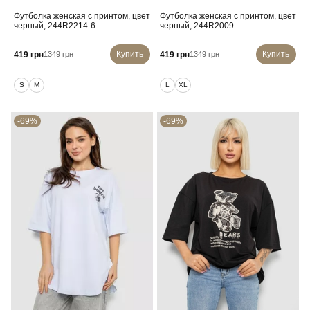
Футболка женская с принтом, цвет
Футболка женская с принтом, цвет
черный, 244R2214-6
черный, 244R2009
Купить
Купить
419 грн
419 грн
1349 грн
1349 грн
S
M
L
XL
-69%
-69%