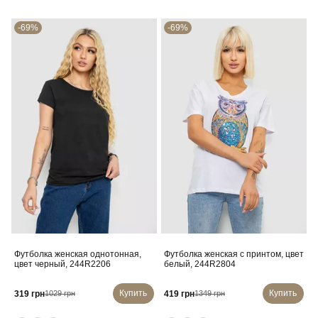
-69%
-69%
Футболка женская однотонная,
Футболка женская с принтом, цвет
цвет черный, 244R2206
белый, 244R2804
Купить
Купить
319 грн
419 грн
1029 грн
1349 грн