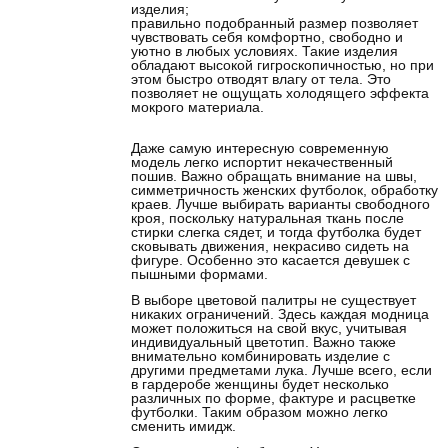
изделия;
правильно подобранный размер позволяет
чувствовать себя комфортно, свободно и
уютно в любых условиях. Такие изделия
обладают высокой гигроскопичностью, но при
этом быстро отводят влагу от тела. Это
позволяет не ощущать холодящего эффекта
мокрого материала.
Даже самую интересную современную
модель легко испортит некачественный
пошив. Важно обращать внимание на швы,
симметричность женских футболок, обработку
краев. Лучше выбирать варианты свободного
кроя, поскольку натуральная ткань после
стирки слегка сядет, и тогда футболка будет
сковывать движения, некрасиво сидеть на
фигуре. Особенно это касается девушек с
пышными формами.
В выборе цветовой палитры не существует
никаких ограничений. Здесь каждая модница
может положиться на свой вкус, учитывая
индивидуальный цветотип. Важно также
внимательно комбинировать изделие с
другими предметами лука. Лучше всего, если
в гардеробе женщины будет несколько
различных по форме, фактуре и расцветке
футболки. Таким образом можно легко
сменить имидж.