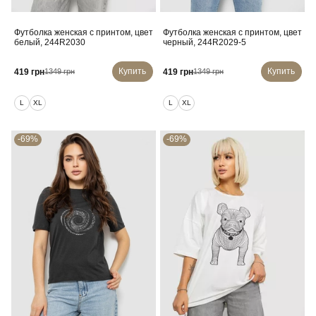
Футболка женская с принтом, цвет
Футболка женская с принтом, цвет
белый, 244R2030
черный, 244R2029-5
Купить
Купить
419 грн
419 грн
1349 грн
1349 грн
L
XL
L
XL
-69%
-69%