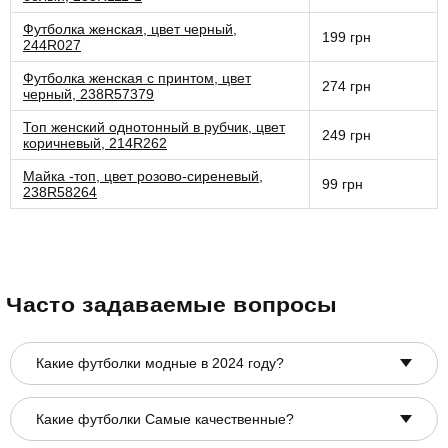
Футболка женская, цвет черный,
199 грн
244R027
Футболка женская с принтом, цвет
274 грн
черный, 238R57379
Топ женский однотонный в рубчик, цвет
249 грн
коричневый, 214R262
Майка -топ, цвет розово-сиреневый,
99 грн
238R58264
Часто задаваемые вопросы
Какие футболки модные в 2024 году?
Какие футболки Самые качественные?