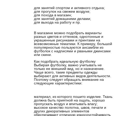
для занятий спортом и активного отдыха;
для прогулок на свежем воздухе;
для похода в магазин;
для занятий домашними делами;
для выхода на работу и пр.
В магазине можно подобрать варианты
разных цветов и оттенков, однотонные и
украшенные рисунками и принтами на
всевозможные тематики. К примеру, большой
популярностью пользуются ансамбли из
футболок с надписями и рваными джинсами
или скини.
Как подобрать идеальную футболку
Выбирая футболку, важно учитывать не
только ее внешний вид, но и назначение.
Чаще всего, такие предметы одежды
выбирают для активных видов деятельности.
Поэтому следует обращать внимание на
следующие характеристики:
материал, из которого пошито изделие. Ткань
должна быть приятной на ощупь, хорошо
пропускать воздух и впитывать влагу;
высокое качество полотна, швов, печати и
других декоративных элементов
обеспечивают отличную износоустойчивость