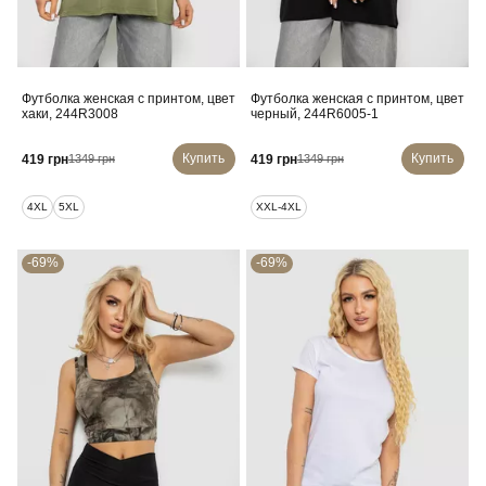
Футболка женская с принтом, цвет
Футболка женская с принтом, цвет
хаки, 244R3008
черный, 244R6005-1
Купить
Купить
419 грн
419 грн
1349 грн
1349 грн
4XL
5XL
XXL-4XL
-69%
-69%