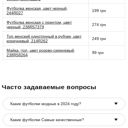
Футболка женская, цвет черный,
199 грн
244R027
Футболка женская с принтом, цвет
274 грн
черный, 238R57379
Топ женский однотонный в рубчик, цвет
249 грн
коричневый, 214R262
Майка -топ, цвет розово-сиреневый,
99 грн
238R58264
Часто задаваемые вопросы
Какие футболки модные в 2024 году?
Какие футболки Самые качественные?