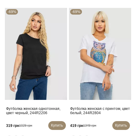
-69%
-69%
Футболка женская однотонная,
Футболка женская с принтом, цвет
цвет черный, 244R2206
белый, 244R2804
Купить
Купить
319 грн
419 грн
1029 грн
1349 грн