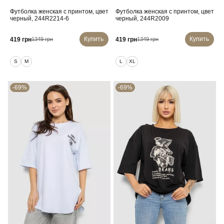
Футболка женская с принтом, цвет
Футболка женская с принтом, цвет
черный, 244R2214-6
черный, 244R2009
Купить
Купить
419 грн
419 грн
1349 грн
1349 грн
S
M
L
XL
-69%
-69%