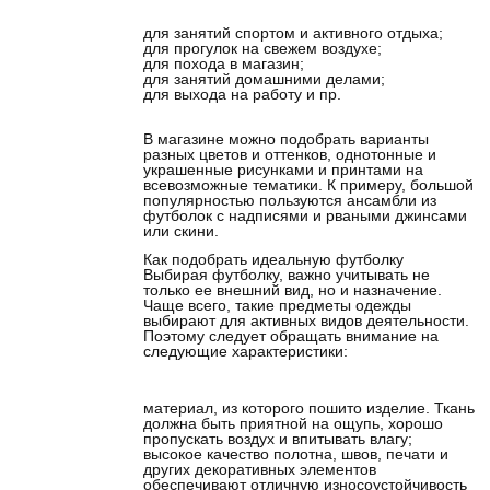
для занятий спортом и активного отдыха;
для прогулок на свежем воздухе;
для похода в магазин;
для занятий домашними делами;
для выхода на работу и пр.
В магазине можно подобрать варианты
разных цветов и оттенков, однотонные и
украшенные рисунками и принтами на
всевозможные тематики. К примеру, большой
популярностью пользуются ансамбли из
футболок с надписями и рваными джинсами
или скини.
Как подобрать идеальную футболку
Выбирая футболку, важно учитывать не
только ее внешний вид, но и назначение.
Чаще всего, такие предметы одежды
выбирают для активных видов деятельности.
Поэтому следует обращать внимание на
следующие характеристики:
материал, из которого пошито изделие. Ткань
должна быть приятной на ощупь, хорошо
пропускать воздух и впитывать влагу;
высокое качество полотна, швов, печати и
других декоративных элементов
обеспечивают отличную износоустойчивость