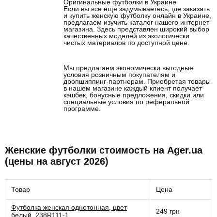
Оригинальные футболки в Украине
Если вы все еще задумываетесь, где заказать
и купить женскую футболку онлайн в Украине,
предлагаем изучить каталог нашего интернет-
магазина. Здесь представлен широкий выбор
качественных моделей из экологически
чистых материалов по доступной цене.
Мы предлагаем экономически выгодные
условия розничным покупателям и
дропшиппинг-партнерам. Приобретая товары
в нашем магазине каждый клиент получает
кэшбек, бонусные предложения, скидки или
специальные условия по реферальной
программе.
Женские футболки стоимость на Ager.ua
(цены на август 2026)
Товар
Цена
Футболка женская однотонная, цвет
249 грн
белый, 238R111-1