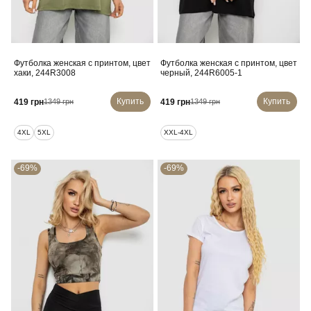
Футболка женская с принтом, цвет
Футболка женская с принтом, цвет
хаки, 244R3008
черный, 244R6005-1
Купить
Купить
419 грн
419 грн
1349 грн
1349 грн
4XL
5XL
XXL-4XL
-69%
-69%