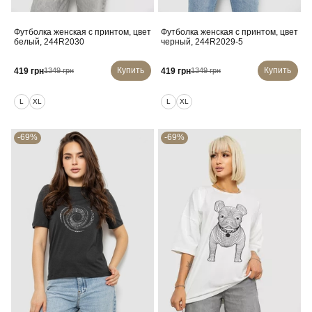
Футболка женская с принтом, цвет
Футболка женская с принтом, цвет
белый, 244R2030
черный, 244R2029-5
Купить
Купить
419 грн
419 грн
1349 грн
1349 грн
L
XL
L
XL
-69%
-69%