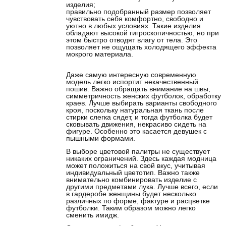
изделия;
правильно подобранный размер позволяет
чувствовать себя комфортно, свободно и
уютно в любых условиях. Такие изделия
обладают высокой гигроскопичностью, но при
этом быстро отводят влагу от тела. Это
позволяет не ощущать холодящего эффекта
мокрого материала.
Даже самую интересную современную
модель легко испортит некачественный
пошив. Важно обращать внимание на швы,
симметричность женских футболок, обработку
краев. Лучше выбирать варианты свободного
кроя, поскольку натуральная ткань после
стирки слегка сядет, и тогда футболка будет
сковывать движения, некрасиво сидеть на
фигуре. Особенно это касается девушек с
пышными формами.
В выборе цветовой палитры не существует
никаких ограничений. Здесь каждая модница
может положиться на свой вкус, учитывая
индивидуальный цветотип. Важно также
внимательно комбинировать изделие с
другими предметами лука. Лучше всего, если
в гардеробе женщины будет несколько
различных по форме, фактуре и расцветке
футболки. Таким образом можно легко
сменить имидж.