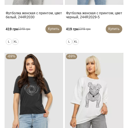
Футболка женская с принтом, цвет
Футболка женская с принтом, цвет
белый, 244R2030
черный, 244R2029-5
Купить
Купить
419 грн
419 грн
1349 грн
1349 грн
L
XL
L
XL
-69%
-69%