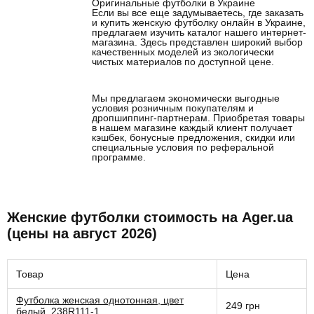
Оригинальные футболки в Украине
Если вы все еще задумываетесь, где заказать
и купить женскую футболку онлайн в Украине,
предлагаем изучить каталог нашего интернет-
магазина. Здесь представлен широкий выбор
качественных моделей из экологически
чистых материалов по доступной цене.
Мы предлагаем экономически выгодные
условия розничным покупателям и
дропшиппинг-партнерам. Приобретая товары
в нашем магазине каждый клиент получает
кэшбек, бонусные предложения, скидки или
специальные условия по реферальной
программе.
Женские футболки стоимость на Ager.ua
(цены на август 2026)
Товар
Цена
Футболка женская однотонная, цвет
249 грн
белый, 238R111-1