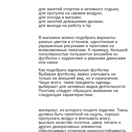
для занятий спортом и активного отдыха;
для прогулок на свежем воздухе;
для похода в магазин;
для занятий домашними делами;
для выхода на работу и пр.
В магазине можно подобрать варианты
разных цветов и оттенков, однотонные и
украшенные рисунками и принтами на
всевозможные тематики. К примеру, большой
популярностью пользуются ансамбли из
футболок с надписями и рваными джинсами
или скини.
Как подобрать идеальную футболку
Выбирая футболку, важно учитывать не
только ее внешний вид, но и назначение.
Чаще всего, такие предметы одежды
выбирают для активных видов деятельности.
Поэтому следует обращать внимание на
следующие характеристики:
материал, из которого пошито изделие. Ткань
должна быть приятной на ощупь, хорошо
пропускать воздух и впитывать влагу;
высокое качество полотна, швов, печати и
других декоративных элементов
обеспечивают отличную износоустойчивость