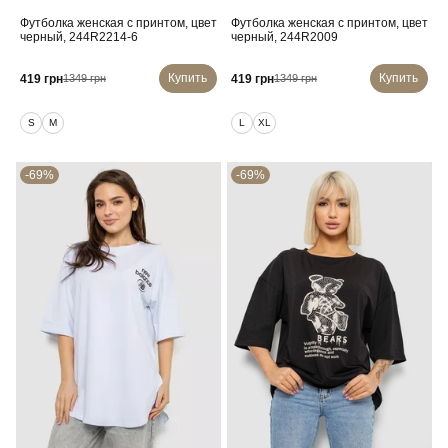
Футболка женская с принтом, цвет
Футболка женская с принтом, цвет
черный, 244R2214-6
черный, 244R2009
Купить
Купить
419 грн
419 грн
1349 грн
1349 грн
S
M
L
XL
-69%
-69%