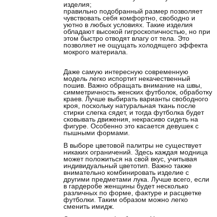
изделия;
правильно подобранный размер позволяет
чувствовать себя комфортно, свободно и
уютно в любых условиях. Такие изделия
обладают высокой гигроскопичностью, но при
этом быстро отводят влагу от тела. Это
позволяет не ощущать холодящего эффекта
мокрого материала.
Даже самую интересную современную
модель легко испортит некачественный
пошив. Важно обращать внимание на швы,
симметричность женских футболок, обработку
краев. Лучше выбирать варианты свободного
кроя, поскольку натуральная ткань после
стирки слегка сядет, и тогда футболка будет
сковывать движения, некрасиво сидеть на
фигуре. Особенно это касается девушек с
пышными формами.
В выборе цветовой палитры не существует
никаких ограничений. Здесь каждая модница
может положиться на свой вкус, учитывая
индивидуальный цветотип. Важно также
внимательно комбинировать изделие с
другими предметами лука. Лучше всего, если
в гардеробе женщины будет несколько
различных по форме, фактуре и расцветке
футболки. Таким образом можно легко
сменить имидж.