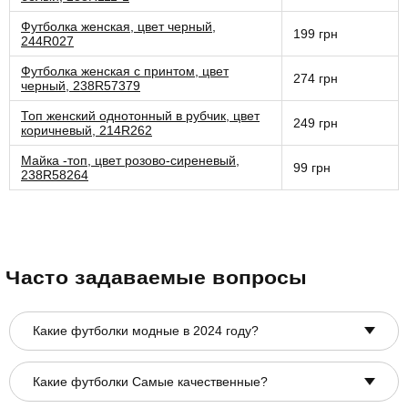
Футболка женская, цвет черный,
199 грн
244R027
Футболка женская с принтом, цвет
274 грн
черный, 238R57379
Топ женский однотонный в рубчик, цвет
249 грн
коричневый, 214R262
Майка -топ, цвет розово-сиреневый,
99 грн
238R58264
Часто задаваемые вопросы
Какие футболки модные в 2024 году?
Какие футболки Самые качественные?