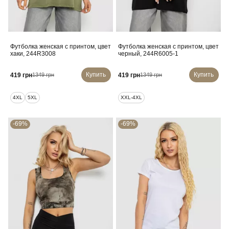
Футболка женская с принтом, цвет
Футболка женская с принтом, цвет
хаки, 244R3008
черный, 244R6005-1
Купить
Купить
419 грн
419 грн
1349 грн
1349 грн
4XL
5XL
XXL-4XL
-69%
-69%