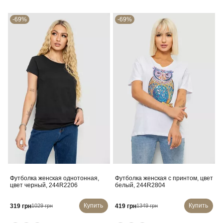
-69%
-69%
Футболка женская однотонная,
Футболка женская с принтом, цвет
цвет черный, 244R2206
белый, 244R2804
Купить
Купить
319 грн
419 грн
1029 грн
1349 грн