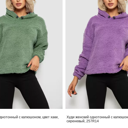
днотонный с капюшоном, цвет хаки,
Худи женский однотонный с капюшон
сиреневый, 257R14