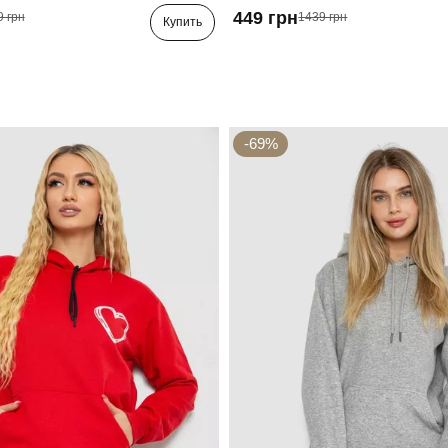
449 грн
9 грн
1439 грн
Купить
-69%