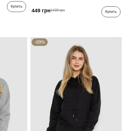
Купить
449 грн
1439 грн
Купить
-69%