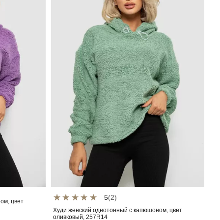
5
(2)
ом, цвет
Худи женский однотонный с капюшоном, цвет
оливковый, 257R14