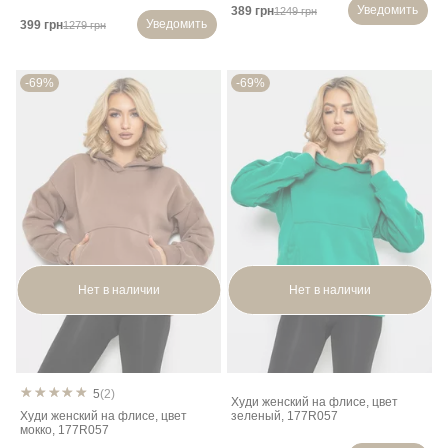
Уведомить
389 грн
1249 грн
Уведомить
399 грн
1279 грн
-69%
-69%
Нет в наличии
Нет в наличии
5
(2)
Худи женский на флисе, цвет
Худи женский на флисе, цвет
зеленый, 177R057
мокко, 177R057