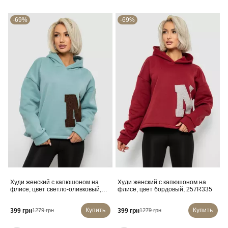
-69%
-69%
Худи женский с капюшоном на
Худи женский с капюшоном на
флисе, цвет светло-оливковый,
флисе, цвет бордовый, 257R335
257R335
Купить
Купить
399 грн
399 грн
1279 грн
1279 грн