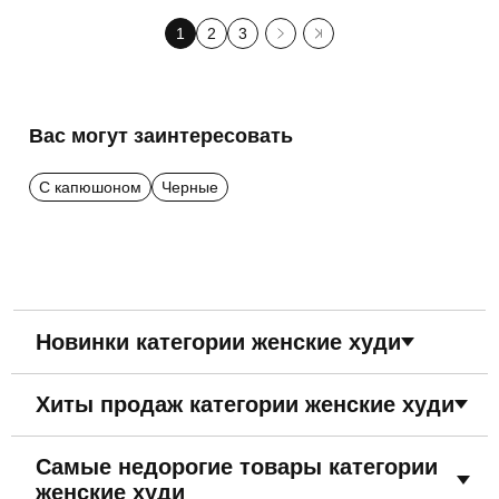
1
2
3
Вас могут заинтересовать
С капюшоном
Черные
Новинки категории женские худи
Хиты продаж категории женские худи
Самые недорогие товары категории
женские худи