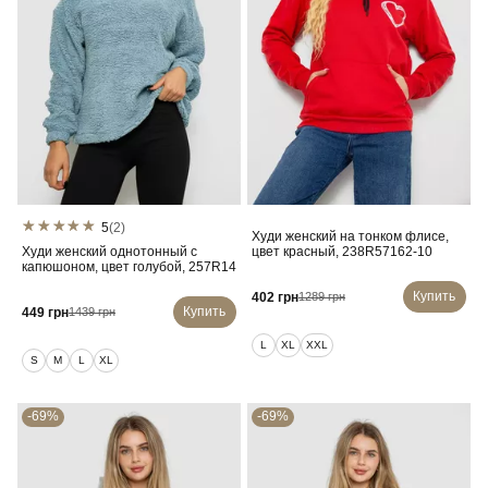
5
(2)
Худи женский на тонком флисе,
Худи женский однотонный с
цвет красный, 238R57162-10
капюшоном, цвет голубой, 257R14
Купить
402 грн
1289 грн
Купить
449 грн
1439 грн
L
XL
XXL
S
M
L
XL
-69%
-69%