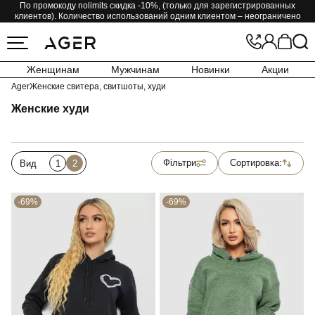
По промокоду nolimits скидка -10%, (только для зарегистрированных
клиентов). Количество использований одним клиентом – неограничено
Женщинам
Мужчинам
Новинки
Акции
Ager
Женские свитера, свитшоты, худи
Женские худи
Фільтри
Сортировка:
Вид
1
2
-69%
-69%