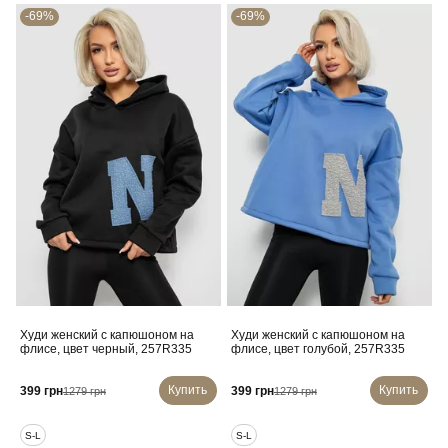
-69%
-69%
Худи женский с капюшоном на
Худи женский с капюшоном на
флисе, цвет черный, 257R335
флисе, цвет голубой, 257R335
Купить
Купить
399 грн
399 грн
1279 грн
1279 грн
S-L
S-L