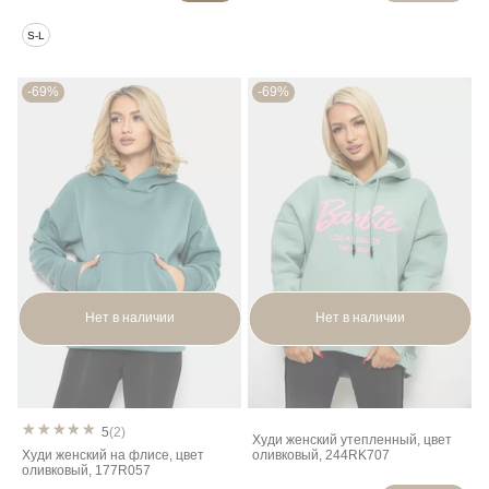
S-L
-69%
-69%
Нет в наличии
Нет в наличии
5
(2)
Худи женский утепленный, цвет
Худи женский на флисе, цвет
оливковый, 244RK707
оливковый, 177R057