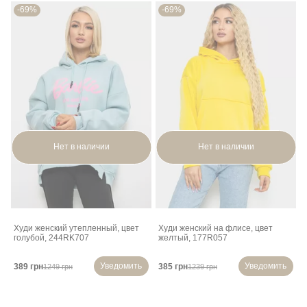
-69%
-69%
Нет в наличии
Нет в наличии
Худи женский утепленный, цвет
Худи женский на флисе, цвет
голубой, 244RK707
желтый, 177R057
Уведомить
Уведомить
389 грн
385 грн
1249 грн
1239 грн