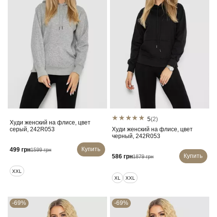
5
(2)
Худи женский на флисе, цвет
серый, 242R053
Худи женский на флисе, цвет
черный, 242R053
Купить
499 грн
1599 грн
Купить
586 грн
1879 грн
XXL
XL
XXL
-69%
-69%