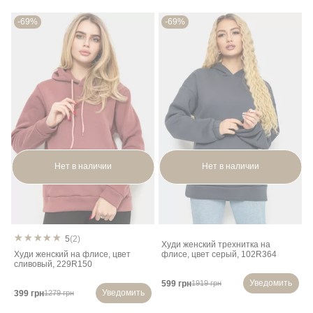
-69%
-69%
Нет в наличии
Нет в наличии
5
(2)
Худи женский трехнитка на
Худи женский на флисе, цвет
флисе, цвет серый, 102R364
сливовый, 229R150
Уведомить
599 грн
1919 грн
Уведомить
399 грн
1279 грн