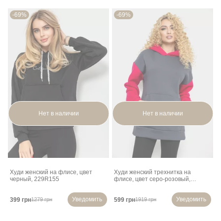
-69%
-69%
Нет в наличии
Нет в наличии
Худи женский на флисе, цвет
Худи женский трехнитка на
черный, 229R155
флисе, цвет серо-розовый,
102R364-1
Уведомить
Уведомить
399 грн
599 грн
1279 грн
1919 грн