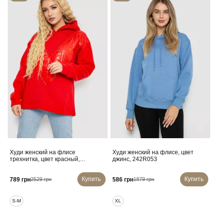
Худи женский на флисе
Худи женский на флисе, цвет
трехнитка, цвет красный,
джинс, 242R053
102R7713
Купить
Купить
789 грн
586 грн
2529 грн
1879 грн
S-M
XL