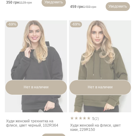
Уведомить
350 грн
1129 грн
Уведомить
459 грн
1469 грн
-69%
-69%
Нет в наличии
Нет в наличии
5
(2)
Худи женский трехнитка на
флисе, цвет черный, 102R364
Худи женский на флисе, цвет
хаки, 229R150