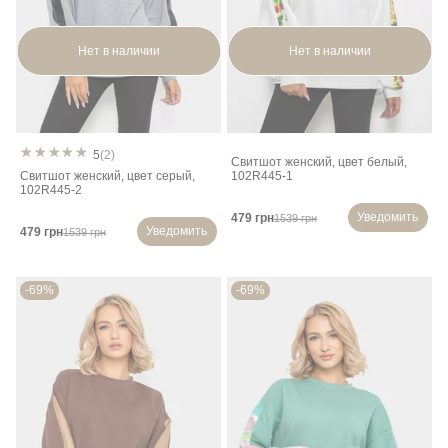
Нет в наличии
Нет в наличии
5
(2)
Свитшот женский, цвет белый,
Свитшот женский, цвет серый,
102R445-1
102R445-2
Уведомить
479 грн
1539 грн
Уведомить
479 грн
1539 грн
-69%
-69%