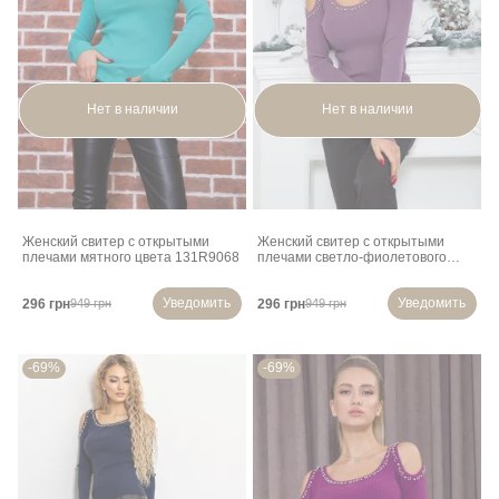
Нет в наличии
Нет в наличии
Женский свитер с открытыми
Женский свитер с открытыми
плечами мятного цвета 131R9068
плечами светло-фиолетового
цвета 131R9068
Уведомить
Уведомить
296 грн
296 грн
949 грн
949 грн
-69%
-69%