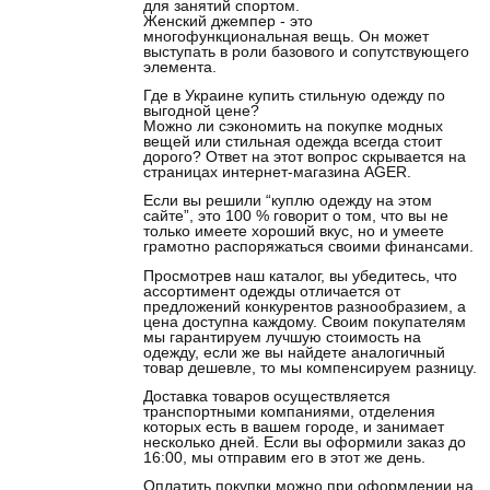
для занятий спортом.
Женский джемпер - это
многофункциональная вещь. Он может
выступать в роли базового и сопутствующего
элемента.
Где в Украине купить стильную одежду по
выгодной цене?
Можно ли сэкономить на покупке модных
вещей или стильная одежда всегда стоит
дорого? Ответ на этот вопрос скрывается на
страницах интернет-магазина AGER.
Если вы решили “куплю одежду на этом
сайте”, это 100 % говорит о том, что вы не
только имеете хороший вкус, но и умеете
грамотно распоряжаться своими финансами.
Просмотрев наш каталог, вы убедитесь, что
ассортимент одежды отличается от
предложений конкурентов разнообразием, а
цена доступна каждому. Своим покупателям
мы гарантируем лучшую стоимость на
одежду, если же вы найдете аналогичный
товар дешевле, то мы компенсируем разницу.
Доставка товаров осуществляется
транспортными компаниями, отделения
которых есть в вашем городе, и занимает
несколько дней. Если вы оформили заказ до
16:00, мы отправим его в этот же день.
Оплатить покупки можно при оформлении на