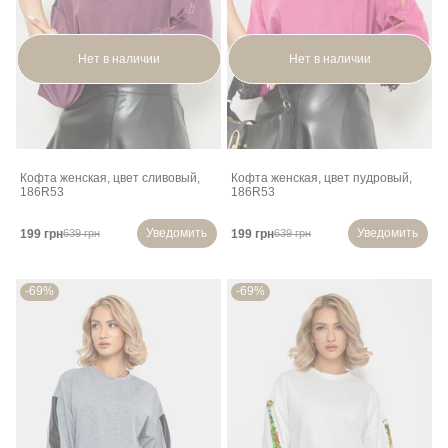
Нет в наличии
Нет в наличии
Кофта женская, цвет сливовый,
Кофта женская, цвет пудровый,
186R53
186R53
Уведомить
Уведомить
199 грн
199 грн
639 грн
639 грн
-69%
-69%