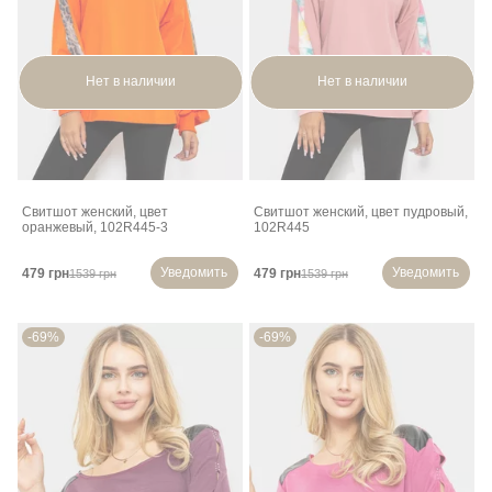
Нет в наличии
Нет в наличии
Свитшот женский, цвет
Свитшот женский, цвет пудровый,
оранжевый, 102R445-3
102R445
Уведомить
Уведомить
479 грн
479 грн
1539 грн
1539 грн
-69%
-69%