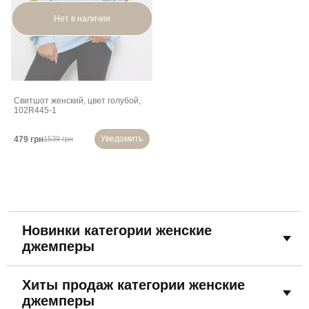
Нет в наличии
Свитшот женский, цвет голубой,
102R445-1
Уведомить
479 грн
1539 грн
Новинки категории женские
джемперы
Хиты продаж категории женские
джемперы