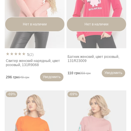
Нет в наличии
Нет в наличии
5
(2)
Батник женский, цвет розовый,
Свитер женский нарядный, цвет
131R23009
розовый, 131R9068
Уведомить
110 грн
359 грн
Уведомить
296 грн
949 грн
-69%
-69%