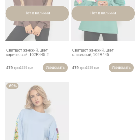
Нет в наличии
Нет в наличии
Свитшот женский, цвет
Свитшот женский, цвет
коричневый, 102R445-2
оливковый, 102R445
Уведомить
Уведомить
479 грн
479 грн
1539 грн
1539 грн
-69%