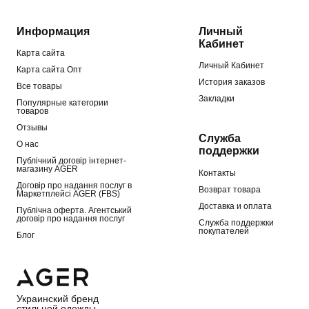
Информация
Личный
Кабинет
Карта сайта
Личный Кабинет
Карта сайта Опт
История заказов
Все товары
Закладки
Популярные категории
товаров
Отзывы
Служба
О нас
поддержки
Публічний договір інтернет-
магазину AGER
Контакты
Договір про надання послуг в
Возврат товара
Маркетплейсі AGER (FBS)
Доставка и оплата
Публічна оферта. Агентський
договір про надання послуг
Служба поддержки
покупателей
Блог
Украинский бренд
стильной одежды.