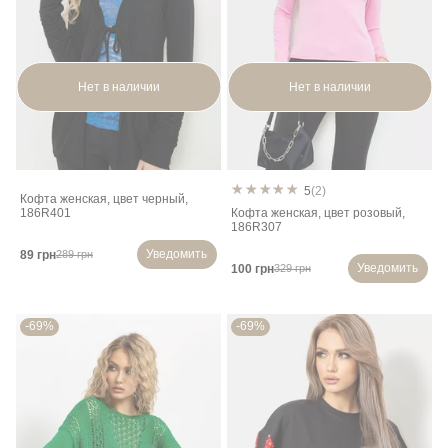
Нет в наличии
Нет в наличии
5
(2)
Кофта женская, цвет черный,
186R401
Кофта женская, цвет розовый,
186R307
Уведомить
89 грн
289 грн
Уведомить
100 грн
329 грн
-69%
-69%