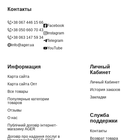
Контакты
+38 067 446 15 66
Facebook
+38 050 660 70 43
Instagram
+38 063 147 59 34
Telegram
info@ager.ua
YouTube
Информация
Личный
Кабинет
Карта сайта
Личный Кабинет
Карта сайта Опт
История заказов
Все товары
Закладки
Популярные категории
товаров
Отзывы
Служба
О нас
поддержки
Публічний договір інтернет-
магазину AGER
Контакты
Договір про надання послуг в
Возврат товара