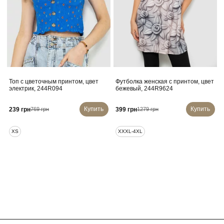
Топ с цветочным принтом, цвет
Футболка женская с принтом, цвет
электрик, 244R094
бежевый, 244R9624
Купить
Купить
239 грн
399 грн
769 грн
1279 грн
XS
XXXL-4XL