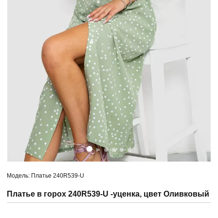
Модель: Платье 240R539-U
Платье в горох 240R539-U -уценка, цвет Оливковый