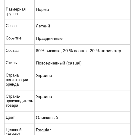
Размерная
Норма
группа
Сезон
Летний
Событие
Праздничные
Состав
60% вискоза, 20 % хлопок, 20 % полиэстер
Стиль
Повседневный (casual)
Страна
Украина
регистрации
бренда
Страна-
Украина
производитель
товара
Цвет
Оливковый
Ценовой
Regular
сегмент