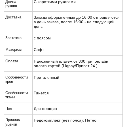
Длина
С короткими рукавами
рукава
Доставка
Заказы оформленные до 16:00 отправляются
в день заказа, после 16:00 - на следующий
день
Застежка
с поясом
Материал
Софт
Оплата
Наложенный платеж от 300 грн, онлайн
оплата картой (Liqpay/Приват 24 )
Особенности
Приталенный
кроя
Особенности
Тянется
ткани
Пол
Для женщин
Причина
Недокомплект (нет пояса); Пятно
уценки