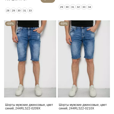
29
30
31
32
33
34
28
29
30
31
33
-69%
-69%
Шорты мужские джинсовые, цвет
Шорты мужские джинсовые, цвет
синий, 244RLS22-0209X
синий, 244RLS22-0210X