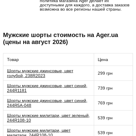
политика магазина Ager делает их
доступными для каждого, а доставка заказов
возможна во все регионы нашей страны.
Мужские шорты стоимость на Ager.ua
(цены на август 2026)
Товар
Цена
Шорты мужские джинсовые, цвет
299 грн
голубой, 238R2023
Шорты мужские джинсовые, цвет синий,
739 грн
244R1181
Шорты мужские джинсовые, цвет синий,
769 грн
244R5A-048
Шорты мужские милитари, цвет зеленый,
539 грн
244R108-10
Шорты мужские милитари, цвет
539 грн
милитари, 244R108-10