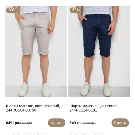
-69%
-69%
Шорты мужские, цвет бежевый,
Шорты мужские, цвет синий,
244RGS64-00750
244RLS24-0181
Купить
Купить
649 грн
649 грн
2079 грн
2079 грн