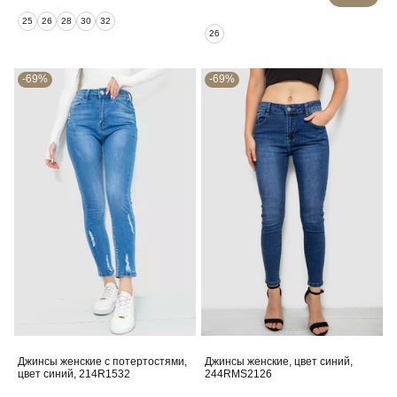
25
26
28
30
32
26
-69%
-69%
Джинсы женские с потертостями,
Джинсы женские, цвет синий,
цвет синий, 214R1532
244RMS2126