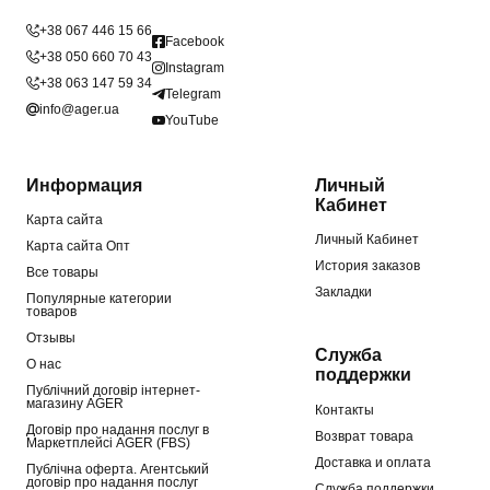
+38 067 446 15 66
Facebook
+38 050 660 70 43
Instagram
+38 063 147 59 34
Telegram
info@ager.ua
YouTube
Информация
Личный
Кабинет
Карта сайта
Личный Кабинет
Карта сайта Опт
История заказов
Все товары
Закладки
Популярные категории
товаров
Отзывы
Служба
О нас
поддержки
Публічний договір інтернет-
магазину AGER
Контакты
Договір про надання послуг в
Возврат товара
Маркетплейсі AGER (FBS)
Доставка и оплата
Публічна оферта. Агентський
договір про надання послуг
Служба поддержки