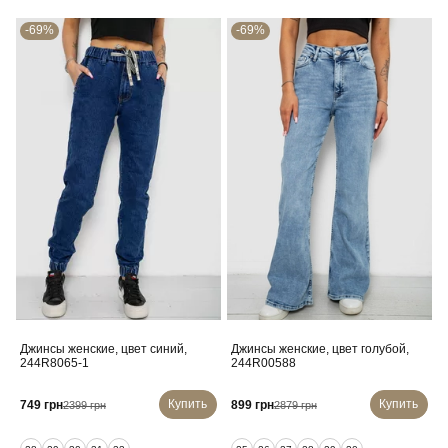
-69%
-69%
Джинсы женские, цвет синий,
Джинсы женские, цвет голубой,
244R8065-1
244R00588
Купить
Купить
749 грн
899 грн
2399 грн
2879 грн